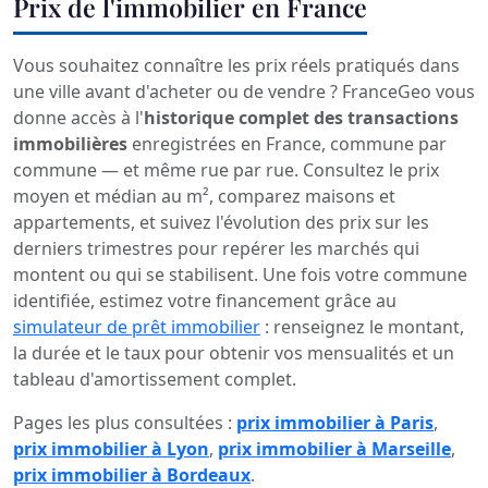
Prix de l'immobilier en France
Vous souhaitez connaître les prix réels pratiqués dans
une ville avant d'acheter ou de vendre ? FranceGeo vous
donne accès à l'
historique complet des transactions
immobilières
enregistrées en France, commune par
commune — et même rue par rue. Consultez le prix
moyen et médian au m², comparez maisons et
appartements, et suivez l'évolution des prix sur les
derniers trimestres pour repérer les marchés qui
montent ou qui se stabilisent. Une fois votre commune
identifiée, estimez votre financement grâce au
simulateur de prêt immobilier
: renseignez le montant,
la durée et le taux pour obtenir vos mensualités et un
tableau d'amortissement complet.
Pages les plus consultées :
prix immobilier à Paris
,
prix immobilier à Lyon
,
prix immobilier à Marseille
,
prix immobilier à Bordeaux
.