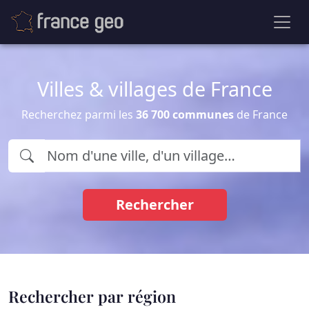
Villes & villages de France
Recherchez parmi les
36 700 communes
de France
Rechercher
Rechercher par région