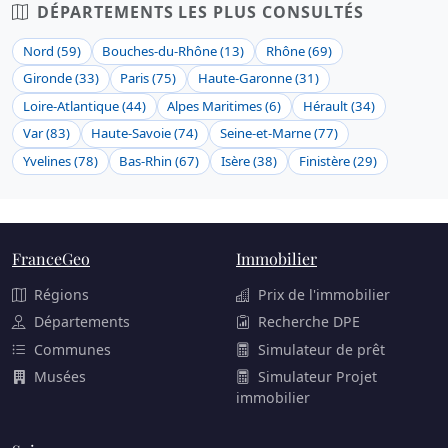
DÉPARTEMENTS LES PLUS CONSULTÉS
Nord (59)
Bouches-du-Rhône (13)
Rhône (69)
Gironde (33)
Paris (75)
Haute-Garonne (31)
Loire-Atlantique (44)
Alpes Maritimes (6)
Hérault (34)
Var (83)
Haute-Savoie (74)
Seine-et-Marne (77)
Yvelines (78)
Bas-Rhin (67)
Isère (38)
Finistère (29)
FranceGeo
Immobilier
Régions
Prix de l'immobilier
Départements
Recherche DPE
Communes
Simulateur de prêt
Musées
Simulateur Projet
immobilier