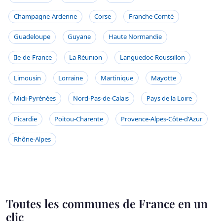
Champagne-Ardenne
Corse
Franche Comté
Guadeloupe
Guyane
Haute Normandie
Ile-de-France
La Réunion
Languedoc-Roussillon
Limousin
Lorraine
Martinique
Mayotte
Midi-Pyrénées
Nord-Pas-de-Calais
Pays de la Loire
Picardie
Poitou-Charente
Provence-Alpes-Côte-d'Azur
Rhône-Alpes
Toutes les communes de France en un
clic