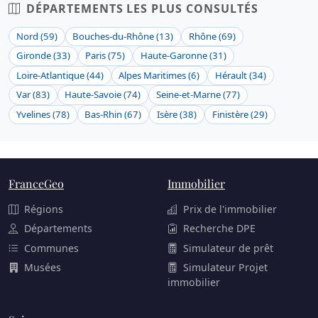
DÉPARTEMENTS LES PLUS CONSULTÉS
Nord (59)
Bouches-du-Rhône (13)
Rhône (69)
Gironde (33)
Paris (75)
Haute-Garonne (31)
Loire-Atlantique (44)
Alpes Maritimes (6)
Hérault (34)
Var (83)
Haute-Savoie (74)
Seine-et-Marne (77)
Yvelines (78)
Bas-Rhin (67)
Isère (38)
Finistère (29)
FranceGeo
Immobilier
Régions
Prix de l'immobilier
Départements
Recherche DPE
Communes
Simulateur de prêt
Musées
Simulateur Projet
immobilier