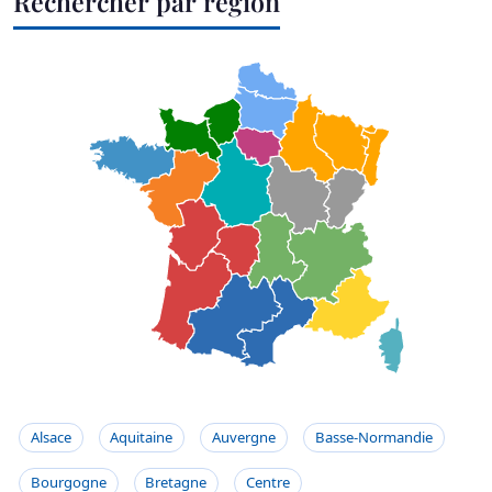
Rechercher par région
Alsace
Aquitaine
Auvergne
Basse-Normandie
Bourgogne
Bretagne
Centre