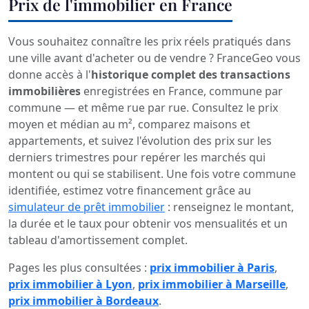
Prix de l'immobilier en France
Vous souhaitez connaître les prix réels pratiqués dans
une ville avant d'acheter ou de vendre ? FranceGeo vous
donne accès à l'
historique complet des transactions
immobilières
enregistrées en France, commune par
commune — et même rue par rue. Consultez le prix
moyen et médian au m², comparez maisons et
appartements, et suivez l'évolution des prix sur les
derniers trimestres pour repérer les marchés qui
montent ou qui se stabilisent. Une fois votre commune
identifiée, estimez votre financement grâce au
simulateur de prêt immobilier
: renseignez le montant,
la durée et le taux pour obtenir vos mensualités et un
tableau d'amortissement complet.
Pages les plus consultées :
prix immobilier à Paris
,
prix immobilier à Lyon
,
prix immobilier à Marseille
,
prix immobilier à Bordeaux
.