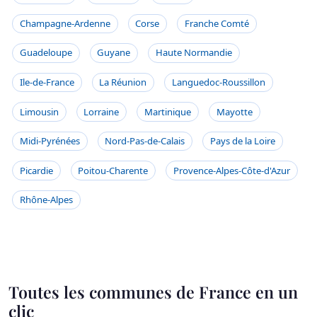
Champagne-Ardenne
Corse
Franche Comté
Guadeloupe
Guyane
Haute Normandie
Ile-de-France
La Réunion
Languedoc-Roussillon
Limousin
Lorraine
Martinique
Mayotte
Midi-Pyrénées
Nord-Pas-de-Calais
Pays de la Loire
Picardie
Poitou-Charente
Provence-Alpes-Côte-d'Azur
Rhône-Alpes
Toutes les communes de France en un
clic