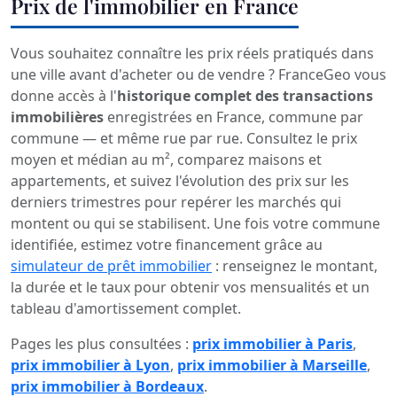
Prix de l'immobilier en France
Vous souhaitez connaître les prix réels pratiqués dans
une ville avant d'acheter ou de vendre ? FranceGeo vous
donne accès à l'
historique complet des transactions
immobilières
enregistrées en France, commune par
commune — et même rue par rue. Consultez le prix
moyen et médian au m², comparez maisons et
appartements, et suivez l'évolution des prix sur les
derniers trimestres pour repérer les marchés qui
montent ou qui se stabilisent. Une fois votre commune
identifiée, estimez votre financement grâce au
simulateur de prêt immobilier
: renseignez le montant,
la durée et le taux pour obtenir vos mensualités et un
tableau d'amortissement complet.
Pages les plus consultées :
prix immobilier à Paris
,
prix immobilier à Lyon
,
prix immobilier à Marseille
,
prix immobilier à Bordeaux
.