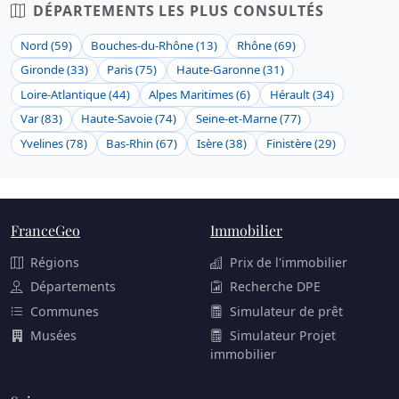
DÉPARTEMENTS LES PLUS CONSULTÉS
Nord (59)
Bouches-du-Rhône (13)
Rhône (69)
Gironde (33)
Paris (75)
Haute-Garonne (31)
Loire-Atlantique (44)
Alpes Maritimes (6)
Hérault (34)
Var (83)
Haute-Savoie (74)
Seine-et-Marne (77)
Yvelines (78)
Bas-Rhin (67)
Isère (38)
Finistère (29)
FranceGeo
Immobilier
Régions
Prix de l'immobilier
Départements
Recherche DPE
Communes
Simulateur de prêt
Musées
Simulateur Projet
immobilier