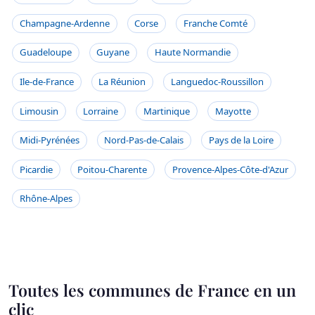
Champagne-Ardenne
Corse
Franche Comté
Guadeloupe
Guyane
Haute Normandie
Ile-de-France
La Réunion
Languedoc-Roussillon
Limousin
Lorraine
Martinique
Mayotte
Midi-Pyrénées
Nord-Pas-de-Calais
Pays de la Loire
Picardie
Poitou-Charente
Provence-Alpes-Côte-d'Azur
Rhône-Alpes
Toutes les communes de France en un
clic