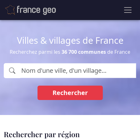
Villes & villages de France
Recherchez parmi les
36 700 communes
de France
Rechercher
Rechercher par région