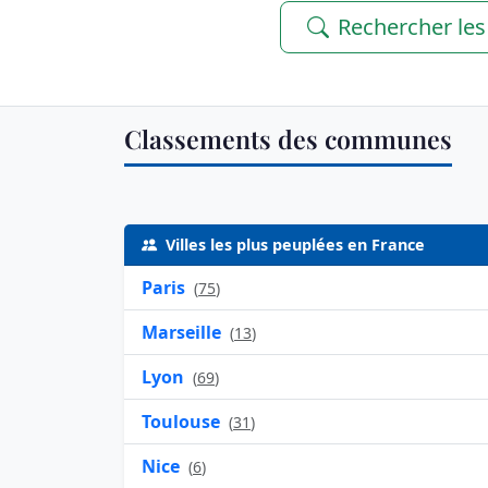
Rechercher le
Classements des communes
Villes les plus peuplées en France
Paris
(
75
)
Marseille
(
13
)
Lyon
(
69
)
Toulouse
(
31
)
Nice
(
6
)