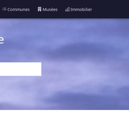
Communes
Musées
Immobilier
e