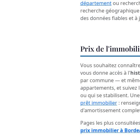
département
ou recherch
recherche géographique o
des données fiables et à 
Prix de l'immobil
Vous souhaitez connaître 
vous donne accès à l'
his
par commune — et même r
appartements, et suivez l
ou qui se stabilisent. U
prêt immobilier
: renseig
d'amortissement complet
Pages les plus consultées
prix immobilier à Bord