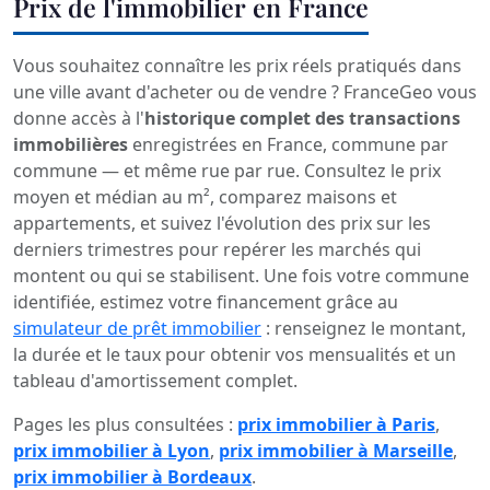
Prix de l'immobilier en France
Vous souhaitez connaître les prix réels pratiqués dans
une ville avant d'acheter ou de vendre ? FranceGeo vous
donne accès à l'
historique complet des transactions
immobilières
enregistrées en France, commune par
commune — et même rue par rue. Consultez le prix
moyen et médian au m², comparez maisons et
appartements, et suivez l'évolution des prix sur les
derniers trimestres pour repérer les marchés qui
montent ou qui se stabilisent. Une fois votre commune
identifiée, estimez votre financement grâce au
simulateur de prêt immobilier
: renseignez le montant,
la durée et le taux pour obtenir vos mensualités et un
tableau d'amortissement complet.
Pages les plus consultées :
prix immobilier à Paris
,
prix immobilier à Lyon
,
prix immobilier à Marseille
,
prix immobilier à Bordeaux
.