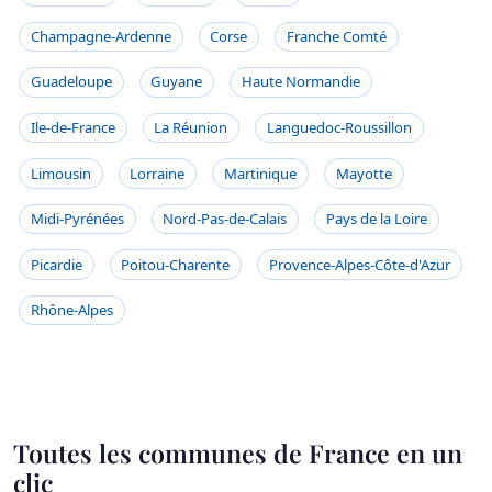
Champagne-Ardenne
Corse
Franche Comté
Guadeloupe
Guyane
Haute Normandie
Ile-de-France
La Réunion
Languedoc-Roussillon
Limousin
Lorraine
Martinique
Mayotte
Midi-Pyrénées
Nord-Pas-de-Calais
Pays de la Loire
Picardie
Poitou-Charente
Provence-Alpes-Côte-d'Azur
Rhône-Alpes
Toutes les communes de France en un
clic