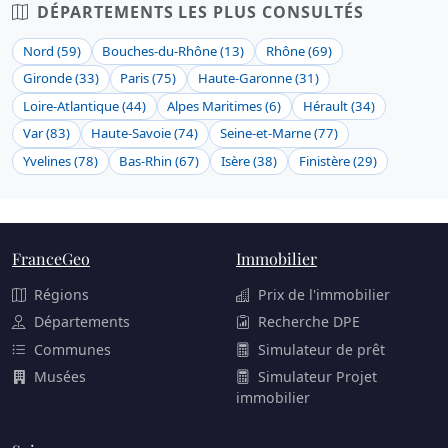
DÉPARTEMENTS LES PLUS CONSULTÉS
Nord (59)
Bouches-du-Rhône (13)
Rhône (69)
Gironde (33)
Paris (75)
Haute-Garonne (31)
Loire-Atlantique (44)
Alpes Maritimes (6)
Hérault (34)
Var (83)
Haute-Savoie (74)
Seine-et-Marne (77)
Yvelines (78)
Bas-Rhin (67)
Isère (38)
Finistère (29)
FranceGeo
Immobilier
Régions
Prix de l'immobilier
Départements
Recherche DPE
Communes
Simulateur de prêt
Musées
Simulateur Projet
immobilier