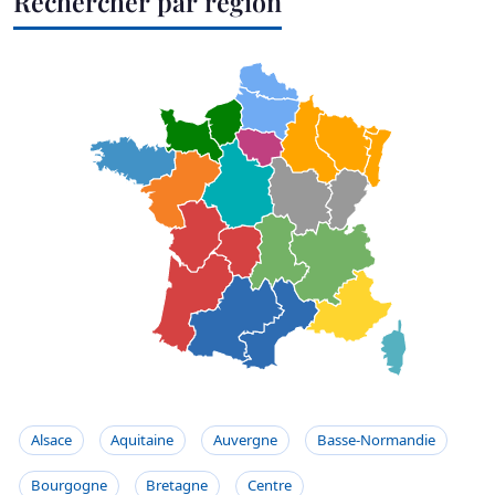
Rechercher par région
Alsace
Aquitaine
Auvergne
Basse-Normandie
Bourgogne
Bretagne
Centre