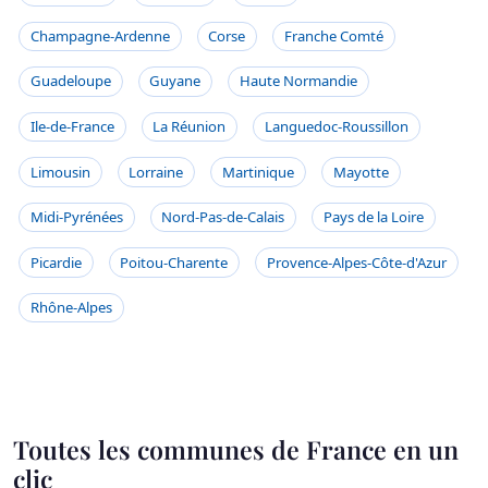
Champagne-Ardenne
Corse
Franche Comté
Guadeloupe
Guyane
Haute Normandie
Ile-de-France
La Réunion
Languedoc-Roussillon
Limousin
Lorraine
Martinique
Mayotte
Midi-Pyrénées
Nord-Pas-de-Calais
Pays de la Loire
Picardie
Poitou-Charente
Provence-Alpes-Côte-d'Azur
Rhône-Alpes
Toutes les communes de France en un
clic