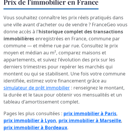
Prix de l'immobilier en France
Vous souhaitez connaître les prix réels pratiqués dans
une ville avant d'acheter ou de vendre ? FranceGeo vous
donne accès à l'
historique complet des transactions
immobilières
enregistrées en France, commune par
commune — et même rue par rue. Consultez le prix
moyen et médian au m², comparez maisons et
appartements, et suivez l'évolution des prix sur les
derniers trimestres pour repérer les marchés qui
montent ou qui se stabilisent. Une fois votre commune
identifiée, estimez votre financement grâce au
simulateur de prêt immobilier
: renseignez le montant,
la durée et le taux pour obtenir vos mensualités et un
tableau d'amortissement complet.
Pages les plus consultées :
prix immobilier à Paris
,
prix immobilier à Lyon
,
prix immobilier à Marseille
,
prix immobilier à Bordeaux
.