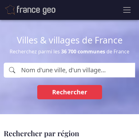
Villes & villages de France
Recherchez parmi les
36 700 communes
de France
Rechercher
Rechercher par région