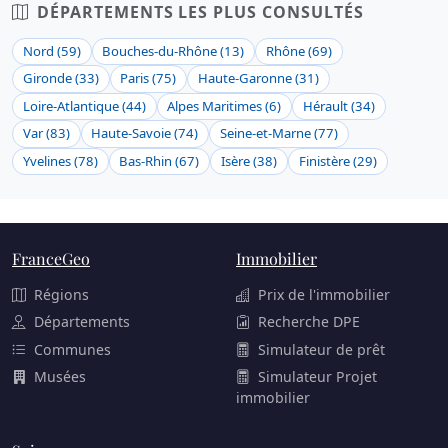
DÉPARTEMENTS LES PLUS CONSULTÉS
Nord (59)
Bouches-du-Rhône (13)
Rhône (69)
Gironde (33)
Paris (75)
Haute-Garonne (31)
Loire-Atlantique (44)
Alpes Maritimes (6)
Hérault (34)
Var (83)
Haute-Savoie (74)
Seine-et-Marne (77)
Yvelines (78)
Bas-Rhin (67)
Isère (38)
Finistère (29)
FranceGeo
Immobilier
Régions
Prix de l'immobilier
Départements
Recherche DPE
Communes
Simulateur de prêt
Musées
Simulateur Projet
immobilier