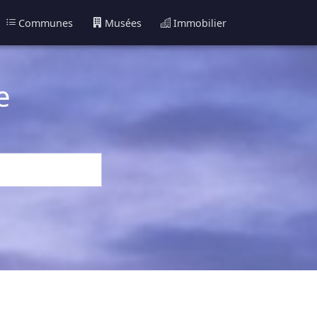
Communes
Musées
Immobilier
e