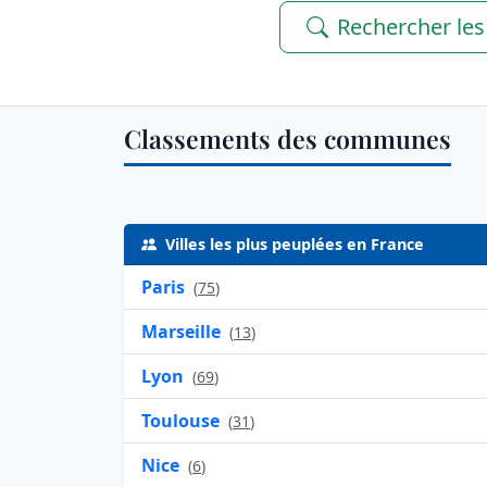
Rechercher le
Classements des communes
Villes les plus peuplées en France
Paris
(
75
)
Marseille
(
13
)
Lyon
(
69
)
Toulouse
(
31
)
Nice
(
6
)