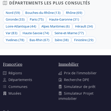
DÉPARTEMENTS LES PLUS CONSULTÉS
Nord (59)
Bouches-du-Rhône (13)
Rhône (69)
Gironde (33)
Paris (75)
Haute-Garonne (31)
Loire-Atlantique (44)
Alpes Maritimes (6)
Hérault (34)
Var (83)
Haute-Savoie (74)
Seine-et-Marne (77)
Yvelines (78)
Bas-Rhin (67)
Isère (38)
Finistère (29)
FranceGeo
Immobilier
Régions
Prix de l'immobilier
Départements
Recherche DPE
Communes
Simulateur de prêt
Musées
Simulateur Projet
immobilier