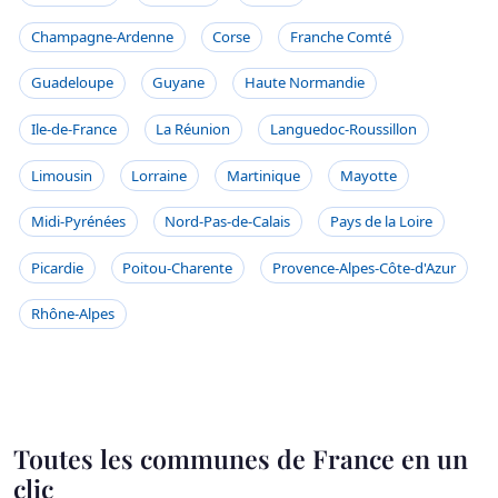
Champagne-Ardenne
Corse
Franche Comté
Guadeloupe
Guyane
Haute Normandie
Ile-de-France
La Réunion
Languedoc-Roussillon
Limousin
Lorraine
Martinique
Mayotte
Midi-Pyrénées
Nord-Pas-de-Calais
Pays de la Loire
Picardie
Poitou-Charente
Provence-Alpes-Côte-d'Azur
Rhône-Alpes
Toutes les communes de France en un
clic