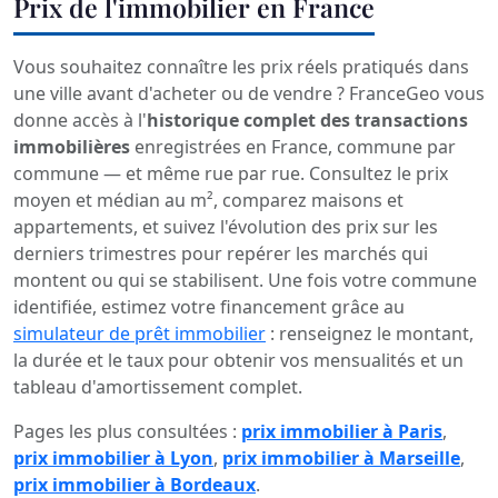
Prix de l'immobilier en France
Vous souhaitez connaître les prix réels pratiqués dans
une ville avant d'acheter ou de vendre ? FranceGeo vous
donne accès à l'
historique complet des transactions
immobilières
enregistrées en France, commune par
commune — et même rue par rue. Consultez le prix
moyen et médian au m², comparez maisons et
appartements, et suivez l'évolution des prix sur les
derniers trimestres pour repérer les marchés qui
montent ou qui se stabilisent. Une fois votre commune
identifiée, estimez votre financement grâce au
simulateur de prêt immobilier
: renseignez le montant,
la durée et le taux pour obtenir vos mensualités et un
tableau d'amortissement complet.
Pages les plus consultées :
prix immobilier à Paris
,
prix immobilier à Lyon
,
prix immobilier à Marseille
,
prix immobilier à Bordeaux
.