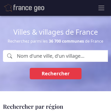
Villes & villages de France
Recherchez parmi les
36 700 communes
de France
Rechercher
Rechercher par région