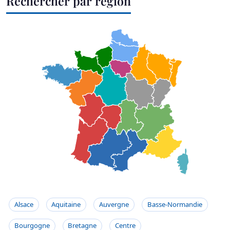
Rechercher par région
Alsace
Aquitaine
Auvergne
Basse-Normandie
Bourgogne
Bretagne
Centre