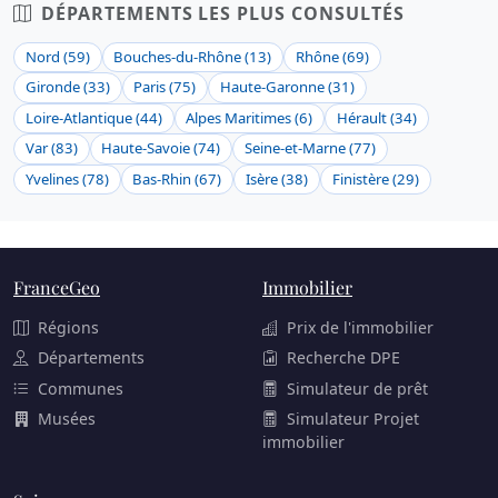
DÉPARTEMENTS LES PLUS CONSULTÉS
Nord (59)
Bouches-du-Rhône (13)
Rhône (69)
Gironde (33)
Paris (75)
Haute-Garonne (31)
Loire-Atlantique (44)
Alpes Maritimes (6)
Hérault (34)
Var (83)
Haute-Savoie (74)
Seine-et-Marne (77)
Yvelines (78)
Bas-Rhin (67)
Isère (38)
Finistère (29)
FranceGeo
Immobilier
Régions
Prix de l'immobilier
Départements
Recherche DPE
Communes
Simulateur de prêt
Musées
Simulateur Projet
immobilier