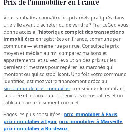
Prix de l'immobilier en France
Vous souhaitez connaître les prix réels pratiqués dans
une ville avant d'acheter ou de vendre ? FranceGeo vous
donne accès à l'
historique complet des transactions
immobilières
enregistrées en France, commune par
commune — et même rue par rue. Consultez le prix
moyen et médian au m², comparez maisons et
appartements, et suivez l'évolution des prix sur les
derniers trimestres pour repérer les marchés qui
montent ou qui se stabilisent. Une fois votre commune
identifiée, estimez votre financement grâce au
simulateur de prêt immobilier
: renseignez le montant,
la durée et le taux pour obtenir vos mensualités et un
tableau d'amortissement complet.
Pages les plus consultées :
prix immobilier à Paris
,
prix immobilier à Lyon
,
prix immobilier à Marseille
,
prix immobilier à Bordeaux
.