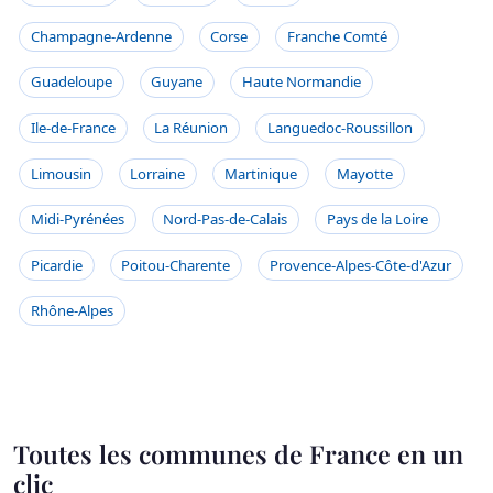
Champagne-Ardenne
Corse
Franche Comté
Guadeloupe
Guyane
Haute Normandie
Ile-de-France
La Réunion
Languedoc-Roussillon
Limousin
Lorraine
Martinique
Mayotte
Midi-Pyrénées
Nord-Pas-de-Calais
Pays de la Loire
Picardie
Poitou-Charente
Provence-Alpes-Côte-d'Azur
Rhône-Alpes
Toutes les communes de France en un
clic