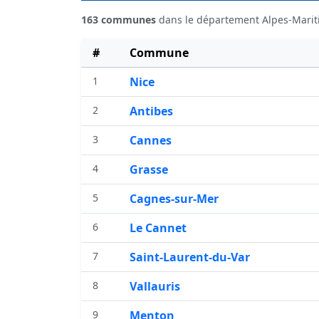
163 communes
dans le département Alpes-Marit
#
Commune
1
Nice
2
Antibes
3
Cannes
4
Grasse
5
Cagnes-sur-Mer
6
Le Cannet
7
Saint-Laurent-du-Var
8
Vallauris
9
Menton