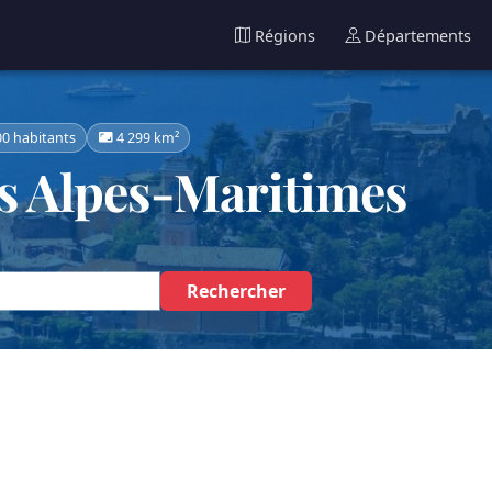
Régions
Départements
00 habitants
4 299 km²
s Alpes-Maritimes
Rechercher