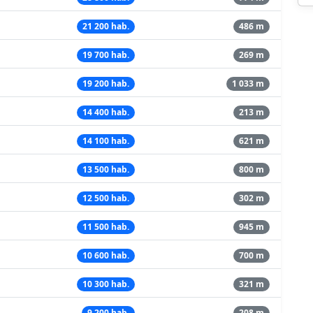
21 200 hab.
486 m
19 700 hab.
269 m
19 200 hab.
1 033 m
14 400 hab.
213 m
14 100 hab.
621 m
13 500 hab.
800 m
12 500 hab.
302 m
11 500 hab.
945 m
10 600 hab.
700 m
10 300 hab.
321 m
9 200 hab.
208 m