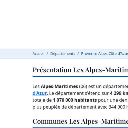
Accueil
Départements
Provence-Alpes-Côte-d'Azu
Présentation Les Alpes-Mariti
Les
Alpes-Maritimes
(06) est un départemen
d'Azur
. Le département s'étend sur
4 299 k
totale de
1 070 000 habitants
pour une den
plus peuplée de département avec 344 900 h
Communes Les Alpes-Maritim