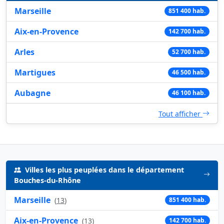
Marseille
851 400 hab.
Aix-en-Provence
142 700 hab.
Arles
52 700 hab.
Martigues
46 500 hab.
Aubagne
46 100 hab.
Tout afficher
Villes les plus peuplées dans le département
Bouches-du-Rhône
Marseille
(
13
)
851 400 hab.
Aix-en-Provence
(
13
)
142 700 hab.