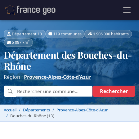
Département 13
119 communes
1 906 000 habitants
5 087 km²
Département des Bouches-du-
Rhône
Région :
Provence-Alpes-Côte-d'Azur
Rechercher
Accueil
Départements
Provence-Alpes-Côte-d'Azur
Bouches-du-Rhône (13)