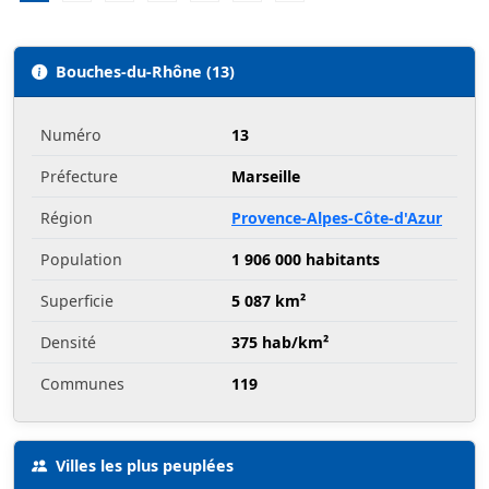
Bouches-du-Rhône (13)
Numéro
13
Préfecture
Marseille
Région
Provence-Alpes-Côte-d'Azur
Population
1 906 000 habitants
Superficie
5 087 km²
Densité
375 hab/km²
Communes
119
Villes les plus peuplées