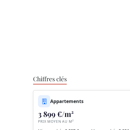
Chiffres clés
Appartements
3 899 €/m²
PRIX MOYEN AU M²