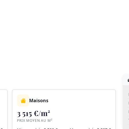
Maisons
3 515 €/m²
PRIX MOYEN AU M²