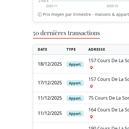
Prix moyen par trimestre - maisons & appa
50 dernières transactions
DATE
TYPE
ADRESSE
157 Cours De La 
18/12/2025
Appart.
157 Cours De La 
17/12/2025
Appart.
11/12/2025
75 Cours De La 
Appart.
164 Cours De La 
11/12/2025
Appart.
190 Cours De La 