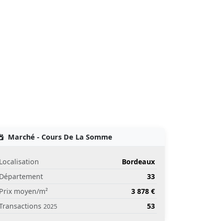
Marché - Cours De La Somme
Localisation
Bordeaux
Département
33
Prix moyen/m²
3 878 €
Transactions
53
2025