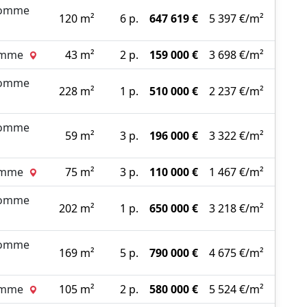
Somme
120 m²
6 p.
647 619 €
5 397 €/m²
Somme
43 m²
2 p.
159 000 €
3 698 €/m²
Somme
228 m²
1 p.
510 000 €
2 237 €/m²
Somme
59 m²
3 p.
196 000 €
3 322 €/m²
Somme
75 m²
3 p.
110 000 €
1 467 €/m²
Somme
202 m²
1 p.
650 000 €
3 218 €/m²
Somme
169 m²
5 p.
790 000 €
4 675 €/m²
Somme
105 m²
2 p.
580 000 €
5 524 €/m²