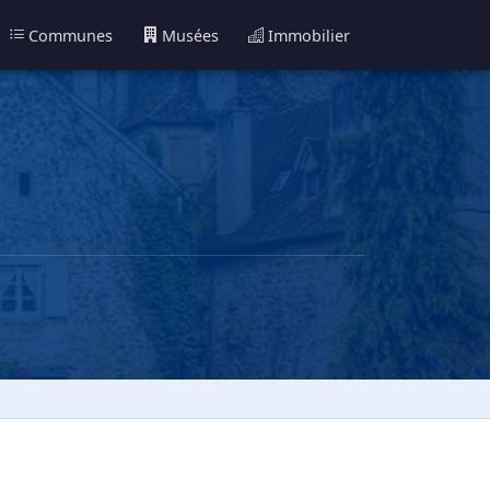
Communes
Musées
Immobilier