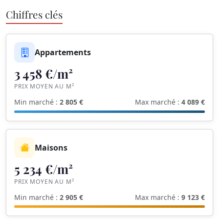
Chiffres clés
Appartements
3 458 €/m²
PRIX MOYEN AU M²
Min marché :
2 805 €
Max marché :
4 089 €
Maisons
5 234 €/m²
PRIX MOYEN AU M²
Min marché :
2 905 €
Max marché :
9 123 €