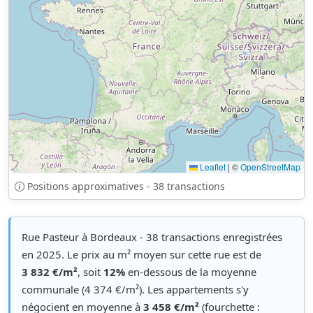
Leaflet
|
©
OpenStreetMap
Positions approximatives - 38 transactions
Rue Pasteur à Bordeaux - 38 transactions enregistrées
en 2025. Le prix au m² moyen sur cette rue est de
3 832 €/m²
, soit
12%
en-dessous de la moyenne
communale (4 374 €/m²). Les appartements s'y
négocient en moyenne à
3 458 €/m²
(fourchette :