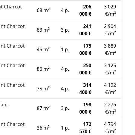
t Charcot
206
3 029
68 m²
4 p.
000 €
€/m²
nt Charcot
241
2 904
83 m²
3 p.
000 €
€/m²
nt Charcot
175
3 889
45 m²
1 p.
000 €
€/m²
nt Charcot
250
3 125
80 m²
4 p.
000 €
€/m²
nt Charcot
314
4 192
75 m²
4 p.
400 €
€/m²
ant
198
2 276
87 m²
3 p.
000 €
€/m²
nt Charcot
172
4 794
36 m²
1 p.
570 €
€/m²