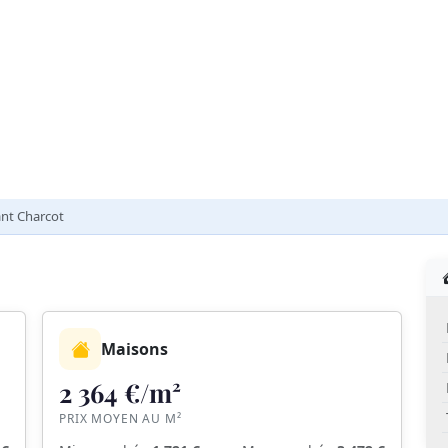
t Charcot
Maisons
2 364 €/m²
PRIX MOYEN AU M²