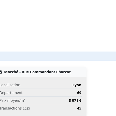
Marché - Rue Commandant Charcot
Localisation
Lyon
Département
69
Prix moyen/m²
3 071 €
Transactions
45
2025