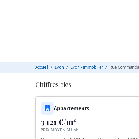
Accueil
Lyon
Lyon - Immobilier
Rue Commandan
Chiffres clés
Appartements
3 121 €/m²
PRIX MOYEN AU M²