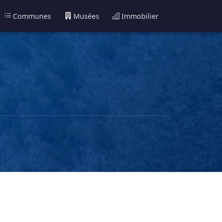
Communes
Musées
Immobilier