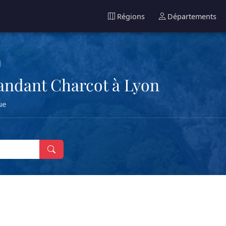
Régions
Départements
ndant Charcot à Lyon
ue