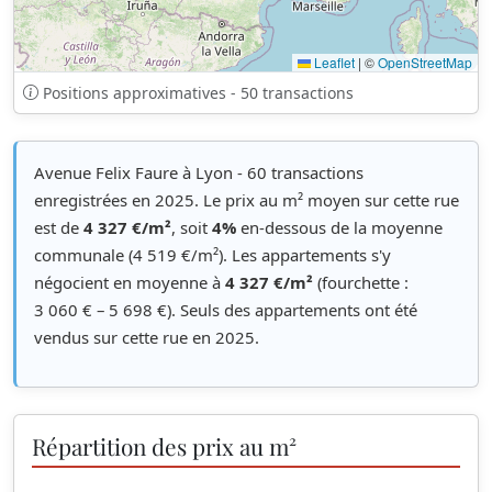
Leaflet
|
©
OpenStreetMap
Positions approximatives - 50 transactions
Avenue Felix Faure à Lyon - 60 transactions
enregistrées en 2025. Le prix au m² moyen sur cette rue
est de
4 327 €/m²
, soit
4%
en-dessous de la moyenne
communale (4 519 €/m²). Les appartements s'y
négocient en moyenne à
4 327 €/m²
(fourchette :
3 060 € – 5 698 €). Seuls des appartements ont été
vendus sur cette rue en 2025.
Répartition des prix au m²