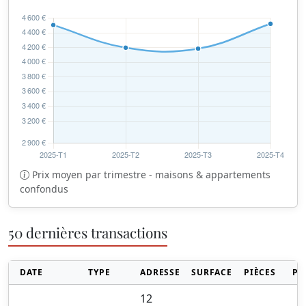
Prix moyen par trimestre - maisons & appartements
confondus
50 dernières transactions
DATE
TYPE
ADRESSE
SURFACE
PIÈCES
PR
12