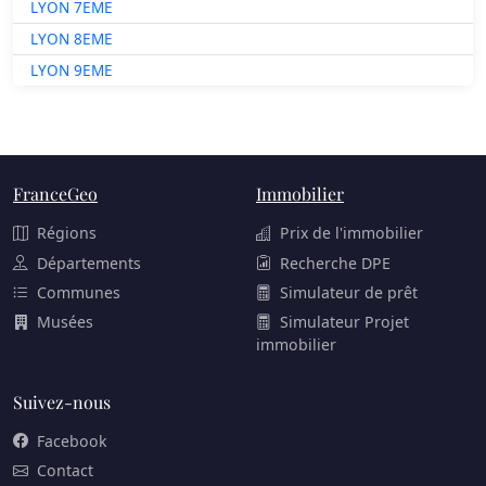
LYON 7EME
LYON 8EME
LYON 9EME
FranceGeo
Immobilier
Régions
Prix de l'immobilier
Départements
Recherche DPE
Communes
Simulateur de prêt
Musées
Simulateur Projet
immobilier
Suivez-nous
Facebook
Contact