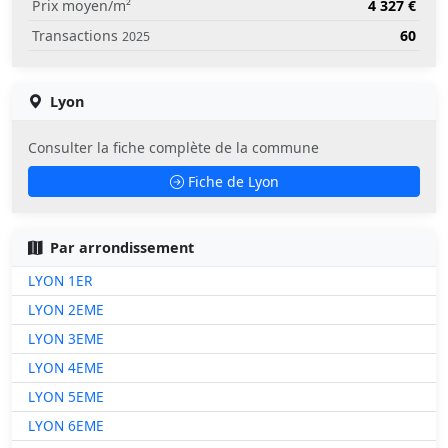
Prix moyen/m²
4 327 €
Transactions
60
2025
Lyon
Consulter la fiche complète de la commune
Fiche de Lyon
Par arrondissement
LYON 1ER
LYON 2EME
LYON 3EME
LYON 4EME
LYON 5EME
LYON 6EME