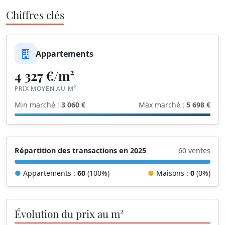
Chiffres clés
Appartements
4 327 €/m²
PRIX MOYEN AU M²
Min marché :
3 060 €
Max marché :
5 698 €
Répartition des transactions en 2025
60 ventes
●
Appartements :
60
(100%)
●
Maisons :
0
(0%)
Évolution du prix au m²