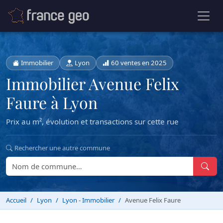
Immobilier
Lyon
60 ventes en 2025
Immobilier Avenue Felix
Faure à Lyon
Prix au m², évolution et transactions sur cette rue
Rechercher une autre commune
Accueil
Lyon
Lyon - Immobilier
Avenue Felix Faure