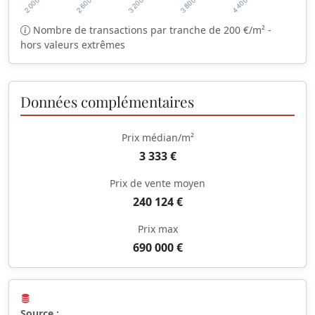
Nombre de transactions par tranche de 200 €/m² -
hors valeurs extrêmes
Données complémentaires
Prix médian/m²
3 333 €
Prix de vente moyen
240 124 €
Prix max
690 000 €
Source :