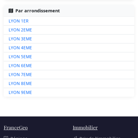
Par arrondissement
LYON 1ER
LYON 2EME
LYON 3EME
LYON 4EME
LYON 5EME
LYON 6EME
LYON 7EME
LYON 8EME
LYON 9EME
FranceGeo
Immobilier