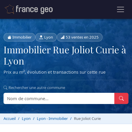
Immobilier
Lyon
53 ventes en 2025
Immobilier Rue Joliot Curie à
Lyon
Prix au m², évolution et transactions sur cette rue
Rechercher une autre commune
Accueil
Lyon
Lyon - Immobilier
Rue Joliot Curie