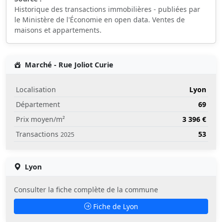
Historique des transactions immobilières - publiées par
le Ministère de l'Économie en open data. Ventes de
maisons et appartements.
Marché - Rue Joliot Curie
Localisation
Lyon
Département
69
Prix moyen/m²
3 396 €
Transactions
53
2025
Lyon
Consulter la fiche complète de la commune
Fiche de Lyon