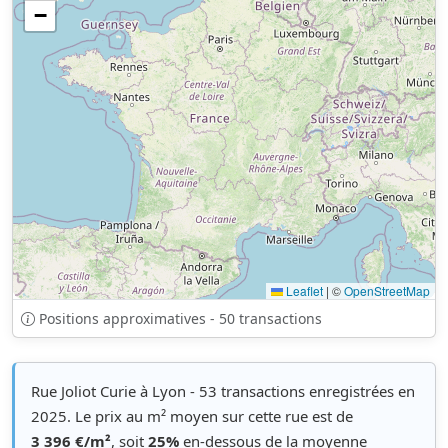
−
Leaflet
|
©
OpenStreetMap
Positions approximatives - 50 transactions
Rue Joliot Curie à Lyon - 53 transactions enregistrées en
2025. Le prix au m² moyen sur cette rue est de
3 396 €/m²
, soit
25%
en-dessous de la moyenne