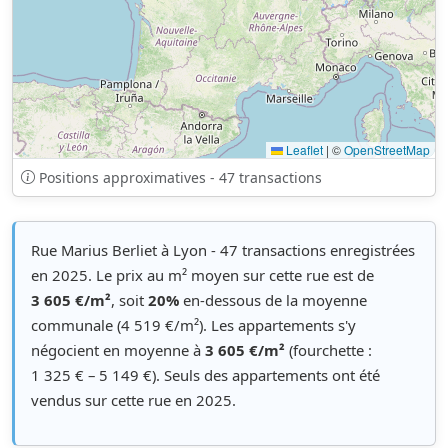
Leaflet
|
©
OpenStreetMap
Positions approximatives - 47 transactions
Rue Marius Berliet à Lyon - 47 transactions enregistrées
en 2025. Le prix au m² moyen sur cette rue est de
3 605 €/m²
, soit
20%
en-dessous de la moyenne
communale (4 519 €/m²). Les appartements s'y
négocient en moyenne à
3 605 €/m²
(fourchette :
1 325 € – 5 149 €). Seuls des appartements ont été
vendus sur cette rue en 2025.