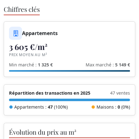
Chiffres clés
Appartements
3 605 €/m²
PRIX MOYEN AU M²
Min marché :
1 325 €
Max marché :
5 149 €
Répartition des transactions en 2025
47 ventes
●
Appartements :
47
(100%)
●
Maisons :
0
(0%)
Évolution du prix au m²