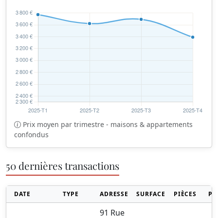
Prix moyen par trimestre - maisons & appartements
confondus
50 dernières transactions
DATE
TYPE
ADRESSE
SURFACE
PIÈCES
PR
91 Rue