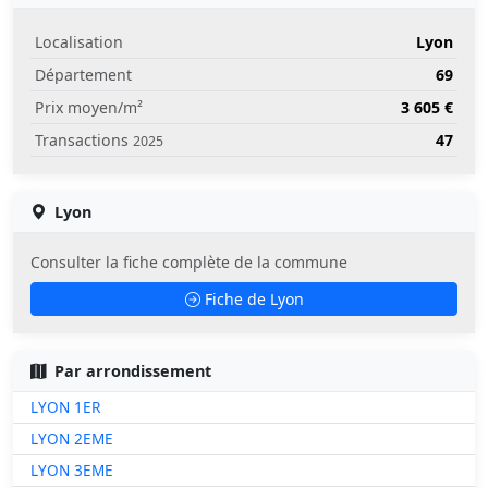
Localisation
Lyon
Département
69
Prix moyen/m²
3 605 €
Transactions
47
2025
Lyon
Consulter la fiche complète de la commune
Fiche de Lyon
Par arrondissement
LYON 1ER
LYON 2EME
LYON 3EME