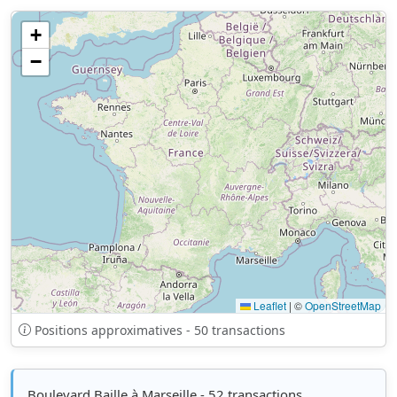
+
−
Leaflet
|
©
OpenStreetMap
Positions approximatives - 50 transactions
Boulevard Baille à Marseille - 52 transactions