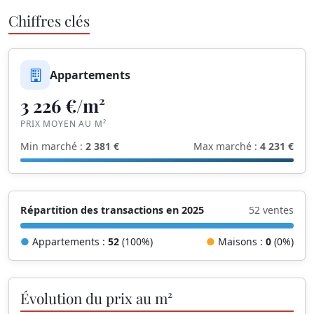
Chiffres clés
Appartements
3 226 €/m²
PRIX MOYEN AU M²
Min marché :
2 381 €
Max marché :
4 231 €
Répartition des transactions en 2025
52 ventes
●
Appartements :
52
(100%)
●
Maisons :
0
(0%)
Évolution du prix au m²