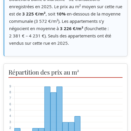
enregistrées en 2025. Le prix au m² moyen sur cette rue
est de
3 225 €/m²
, soit
10%
en-dessous de la moyenne
communale (3 572 €/m²). Les appartements s'y
négocient en moyenne à
3 226 €/m²
(fourchette :
2 381 € – 4 231 €). Seuls des appartements ont été
vendus sur cette rue en 2025.
Répartition des prix au m²