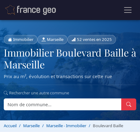
Immobilier
Marseille
52 ventes en 2025
Immobilier Boulevard Baille à
Marseille
Prix au m², évolution et transactions sur cette rue
Rechercher une autre commune
Accueil
Marseille
Marseille - Immobilier
Boulevard Baille