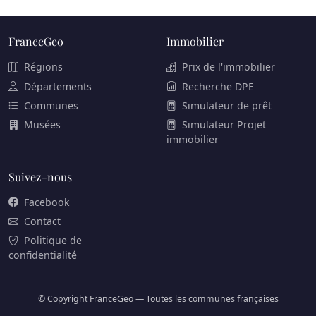
MARSEILLE 13EME
MARSEILLE 14EME
FranceGeo
Immobilier
MARSEILLE 15EME
Régions
Prix de l'immobilier
MARSEILLE 16EME
Départements
Recherche DPE
Communes
Simulateur de prêt
Musées
Simulateur Projet
immobilier
Suivez-nous
Facebook
Contact
Politique de
confidentialité
© Copyright FranceGeo — Toutes les communes françaises