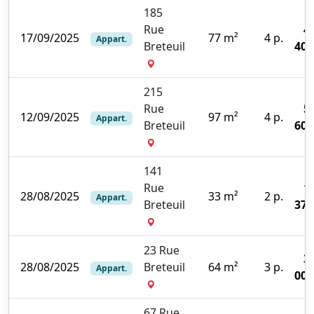
185
Rue
4
17/09/2025
77 m²
4 p.
Appart.
Breteuil
400
215
Rue
5
12/09/2025
97 m²
4 p.
Appart.
Breteuil
600
141
Rue
1
28/08/2025
33 m²
2 p.
Appart.
Breteuil
370
23 Rue
3
28/08/2025
Breteuil
64 m²
3 p.
Appart.
000
67 Rue