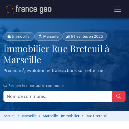
Immobilier
Marseille
61 ventes en 2025
Immobilier Rue Breteuil à
Marseille
Prix au m², évolution et transactions sur cette rue
Rechercher une autre commune
Accueil
Marseille
Marseille - Immobilier
Rue Breteuil