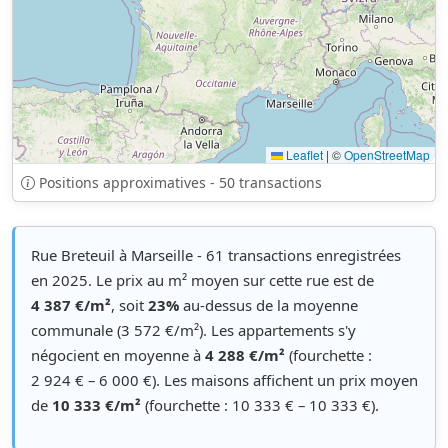
Leaflet
|
©
OpenStreetMap
Positions approximatives - 50 transactions
Rue Breteuil à Marseille - 61 transactions enregistrées
en 2025. Le prix au m² moyen sur cette rue est de
4 387 €/m²
, soit
23%
au-dessus de la moyenne
communale (3 572 €/m²). Les appartements s'y
négocient en moyenne à
4 288 €/m²
(fourchette :
2 924 € – 6 000 €). Les maisons affichent un prix moyen
de
10 333 €/m²
(fourchette : 10 333 € – 10 333 €).