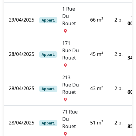
1 Rue
Du
4
29/04/2025
66 m²
2 p.
Appart.
Rouet
000
171
Rue Du
1
28/04/2025
45 m²
2 p.
Appart.
Rouet
340
213
Rue Du
1
28/04/2025
43 m²
2 p.
Appart.
Rouet
600
71 Rue
Du
1
28/04/2025
51 m²
2 p.
Appart.
Rouet
850