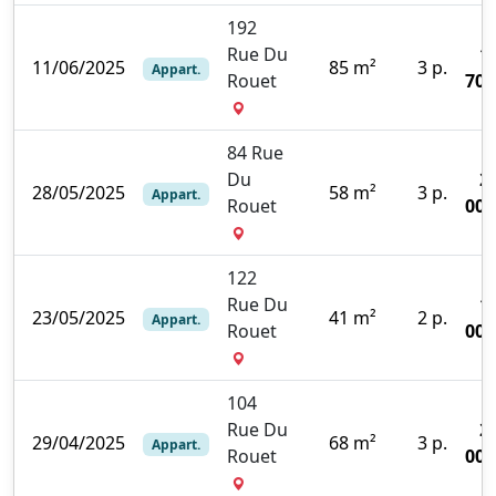
192
Rue Du
1
11/06/2025
85 m²
3 p.
Appart.
Rouet
700
84 Rue
Du
2
28/05/2025
58 m²
3 p.
Appart.
Rouet
000
122
Rue Du
1
23/05/2025
41 m²
2 p.
Appart.
Rouet
000
104
Rue Du
2
29/04/2025
68 m²
3 p.
Appart.
Rouet
000