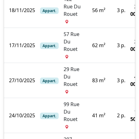
Rue Du
2
18/11/2025
56 m²
3 p.
Appart.
Rouet
000
57 Rue
Du
2
17/11/2025
62 m²
3 p.
Appart.
Rouet
000
29 Rue
Du
4
27/10/2025
83 m²
3 p.
Appart.
Rouet
000
99 Rue
Du
1
24/10/2025
41 m²
2 p.
Appart.
Rouet
500