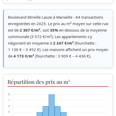
Boulevard Mireille Lauze à Marseille - 64 transactions
enregistrées en 2025. Le prix au m² moyen sur cette rue
est de
2 307 €/m²
, soit
35%
en-dessous de la moyenne
communale (3 572 €/m²). Les appartements s'y
négocient en moyenne à
2 247 €/m²
(fourchette :
1 136 € – 3 452 €). Les maisons affichent un prix moyen
de
4 173 €/m²
(fourchette : 3 909 € – 4 436 €).
Répartition des prix au m²