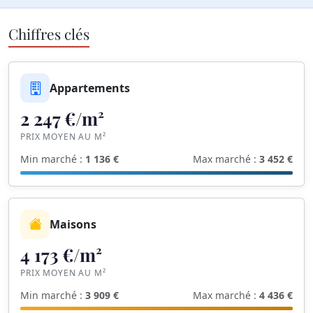
Chiffres clés
Appartements
2 247 €/m²
PRIX MOYEN AU M²
Min marché :
1 136 €
Max marché :
3 452 €
Maisons
4 173 €/m²
PRIX MOYEN AU M²
Min marché :
3 909 €
Max marché :
4 436 €