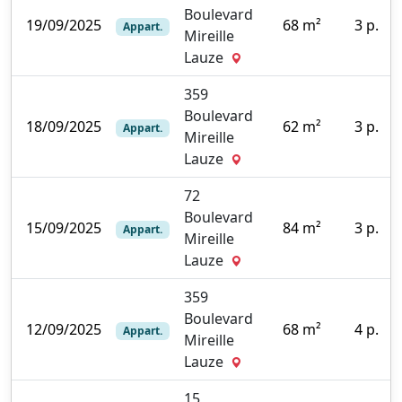
Boulevard
19/09/2025
68 m²
3 p.
Appart.
Mireille
0
Lauze
359
Boulevard
18/09/2025
62 m²
3 p.
Appart.
Mireille
0
Lauze
72
Boulevard
15/09/2025
84 m²
3 p.
Appart.
Mireille
0
Lauze
359
Boulevard
12/09/2025
68 m²
4 p.
Appart.
Mireille
0
Lauze
15