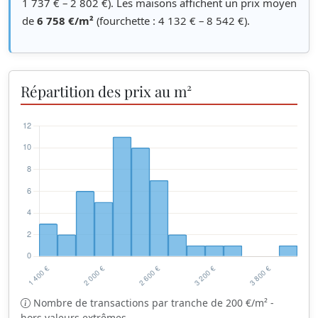
1 737 € – 2 802 €). Les maisons affichent un prix moyen
de
6 758 €/m²
(fourchette : 4 132 € – 8 542 €).
Répartition des prix au m²
Nombre de transactions par tranche de 200 €/m² -
hors valeurs extrêmes