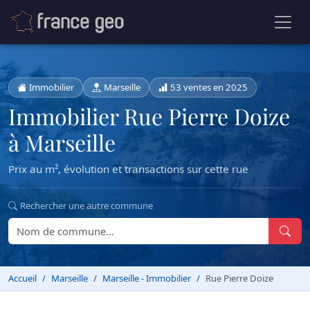
Immobilier
Marseille
53 ventes en 2025
Immobilier Rue Pierre Doize
à Marseille
Prix au m², évolution et transactions sur cette rue
Rechercher une autre commune
Accueil
Marseille
Marseille - Immobilier
Rue Pierre Doize