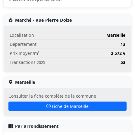
Marché - Rue Pierre Doize
Localisation
Marseille
Département
13
Prix moyen/m²
2 572 €
Transactions
53
2025
Marseille
Consulter la fiche complète de la commune
Fiche de Marseille
Par arrondissement