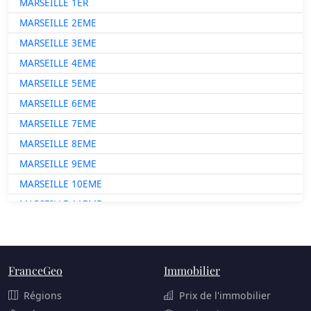
MARSEILLE 1ER
MARSEILLE 2EME
MARSEILLE 3EME
MARSEILLE 4EME
MARSEILLE 5EME
MARSEILLE 6EME
MARSEILLE 7EME
MARSEILLE 8EME
MARSEILLE 9EME
MARSEILLE 10EME
MARSEILLE 11EME
MARSEILLE 12EME
MARSEILLE 13EME
MARSEILLE 14EME
FranceGeo
Immobilier
MARSEILLE 15EME
Régions
Prix de l'immobilier
MARSEILLE 16EME