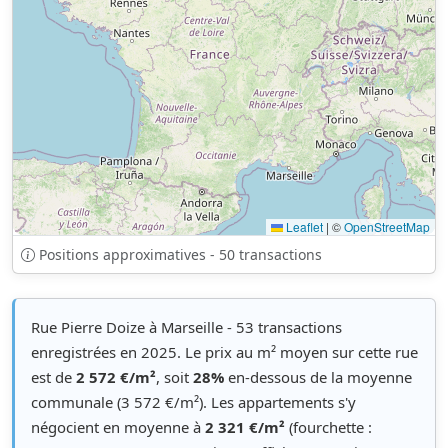
Leaflet
|
©
OpenStreetMap
Positions approximatives - 50 transactions
Rue Pierre Doize à Marseille - 53 transactions
enregistrées en 2025. Le prix au m² moyen sur cette rue
est de
2 572 €/m²
, soit
28%
en-dessous de la moyenne
communale (3 572 €/m²). Les appartements s'y
négocient en moyenne à
2 321 €/m²
(fourchette :