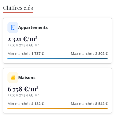
Chiffres clés
Appartements
2 321 €/m²
PRIX MOYEN AU M²
Min marché :
1 737 €
Max marché :
2 802 €
Maisons
6 758 €/m²
PRIX MOYEN AU M²
Min marché :
4 132 €
Max marché :
8 542 €