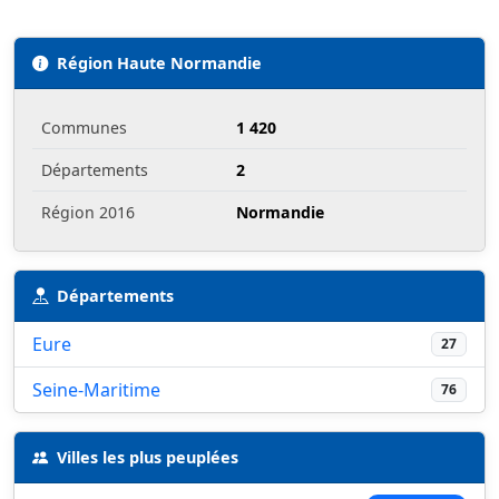
Région Haute Normandie
Communes
1 420
Départements
2
Région 2016
Normandie
Départements
Eure
27
Seine-Maritime
76
Villes les plus peuplées