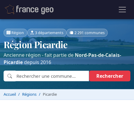
Région
3 départements
2 291 communes
Région Picardie
Ancienne région - fait partie de
Nord-Pas-de-Calais-
Picardie
depuis 2016
Rechercher
Accueil
Régions
Picardie