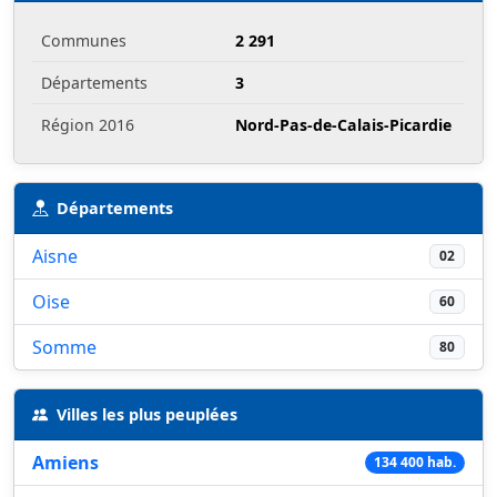
Communes
2 291
Départements
3
Région 2016
Nord-Pas-de-Calais-Picardie
Départements
Aisne
02
Oise
60
Somme
80
Villes les plus peuplées
Amiens
134 400 hab.