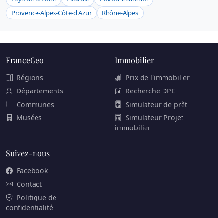
Provence-Alpes-Côte-d'Azur
Rhône-Alpes
FranceGeo
Immobilier
Régions
Prix de l'immobilier
Départements
Recherche DPE
Communes
Simulateur de prêt
Musées
Simulateur Projet
immobilier
Suivez-nous
Facebook
Contact
Politique de
confidentialité