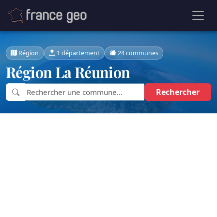
Région
1 département
24 communes
Région La Réunion
Rechercher