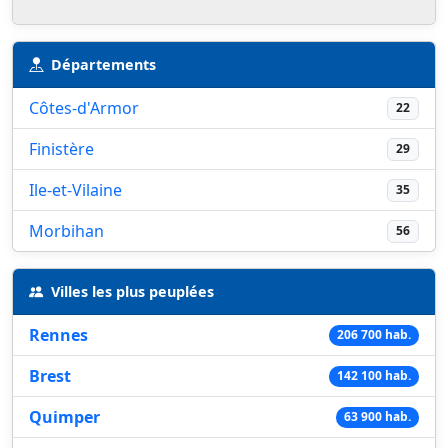
Départements
Côtes-d'Armor
22
Finistère
29
Ile-et-Vilaine
35
Morbihan
56
Villes les plus peuplées
Rennes
206 700 hab.
Brest
142 100 hab.
Quimper
63 900 hab.