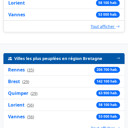
Lorient
58 100 hab.
Vannes
53 000 hab.
Tout afficher
Villes les plus peuplées en région Bretagne
Rennes
(
35
)
206 700 hab.
Brest
(
29
)
142 100 hab.
Quimper
(
29
)
63 900 hab.
Lorient
(
56
)
58 100 hab.
Vannes
(
56
)
53 000 hab.