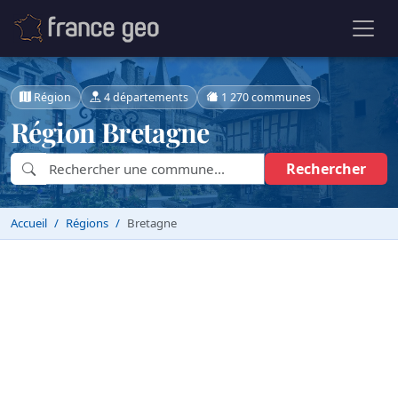
Région
4 départements
1 270 communes
Région Bretagne
Rechercher
Accueil
Régions
Bretagne