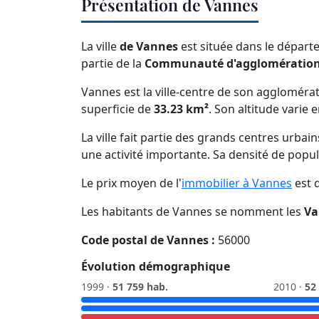
Présentation de Vannes
La ville
de Vannes
est située dans le dépar
partie de la
Communauté d'agglomération 
Vannes est la ville-centre de son aggloméra
superficie de
33.23 km²
. Son altitude varie 
La ville fait partie des grands centres urbai
une activité importante. Sa densité de popu
Le prix moyen de l'
immobilier à Vannes
est 
Les habitants de Vannes se nomment les
Va
Code postal de Vannes :
56000
Évolution démographique
1999 ·
51 759 hab.
2010 ·
52