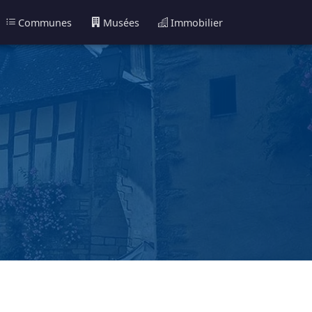
Communes
Musées
Immobilier