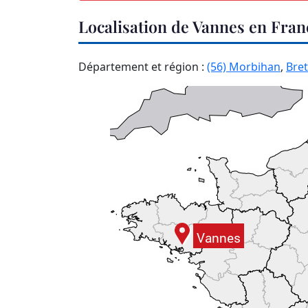
Localisation de Vannes en Fran
Département et région :
(56) Morbihan
,
Bre