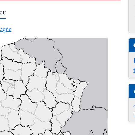
ce
tagne