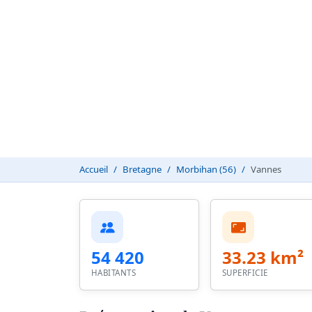
Accueil
Bretagne
Morbihan (56)
Vannes
54 420
33.23 km²
HABITANTS
SUPERFICIE