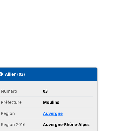
Allier (03)
Numéro
03
Préfecture
Moulins
Région
Auvergne
Région 2016
Auvergne-Rhône-Alpes