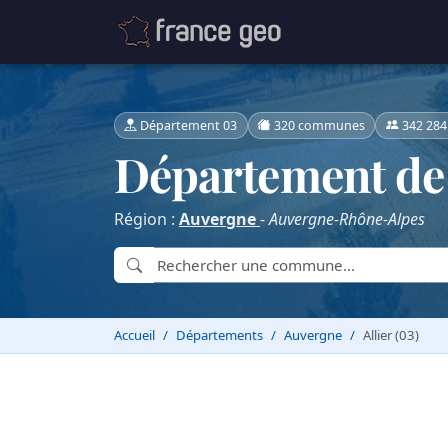
Département 03
320 communes
342 284
Département de l
Région :
Auvergne
-
Auvergne-Rhône-Alpes
Accueil
Départements
Auvergne
Allier (03)