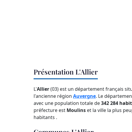
Présentation L'Allier
L'
Allier
(03) est un département français sit
l'ancienne région
Auvergne
. Le départemen
avec une population totale de
342 284 habi
préfecture est
Moulins
et la ville la plus 
habitants .
Communes L'Allier