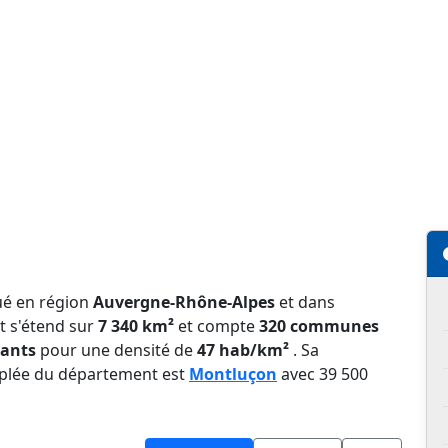
ué en région
Auvergne-Rhône-Alpes
et dans
t s'étend sur
7 340 km²
et compte
320 communes
tants
pour une densité de
47 hab/km²
. Sa
peuplée du département est
Montluçon
avec 39 500