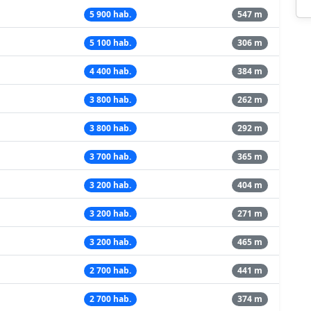
5 900 hab.
547 m
5 100 hab.
306 m
4 400 hab.
384 m
3 800 hab.
262 m
3 800 hab.
292 m
3 700 hab.
365 m
3 200 hab.
404 m
3 200 hab.
271 m
3 200 hab.
465 m
2 700 hab.
441 m
2 700 hab.
374 m