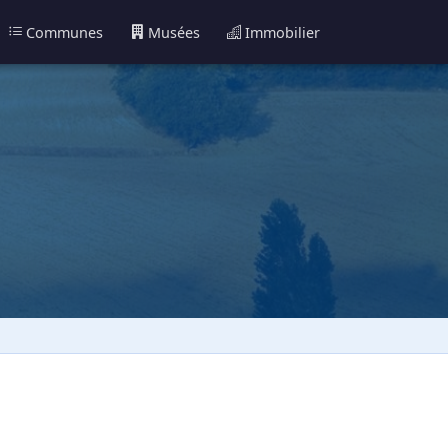
Communes
Musées
Immobilier