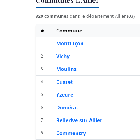
320 communes
dans le département Allier (03)
#
Commune
1
Montluçon
2
Vichy
3
Moulins
4
Cusset
5
Yzeure
6
Domérat
7
Bellerive-sur-Allier
8
Commentry