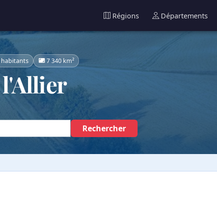
Régions
Départements
 habitants
7 340 km²
'Allier
Rechercher