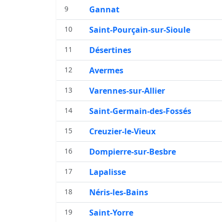
9
Gannat
10
Saint-Pourçain-sur-Sioule
11
Désertines
12
Avermes
13
Varennes-sur-Allier
14
Saint-Germain-des-Fossés
15
Creuzier-le-Vieux
16
Dompierre-sur-Besbre
17
Lapalisse
18
Néris-les-Bains
19
Saint-Yorre