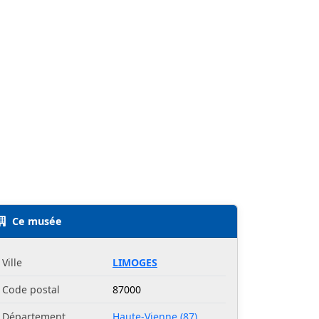
Ce musée
Ville
LIMOGES
Code postal
87000
Département
Haute-Vienne (87)