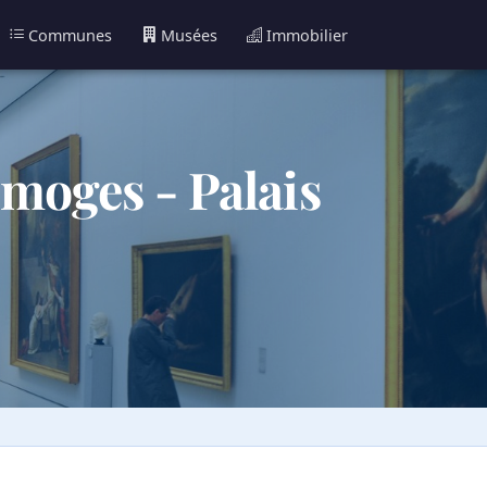
Communes
Musées
Immobilier
moges - Palais