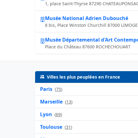
1, place Saint-Thyrse 87290 CHATEAUPONSA
Musée National Adrien Dubouché
8 bis, Place Winston Churchill 87000 LIMOGE
Musée Départemental d'Art Contemp
Place du Château 87600 ROCHECHOUART
Villes les plus peuplées en France
Paris
(
75
)
Marseille
(
13
)
Lyon
(
69
)
Toulouse
(
31
)