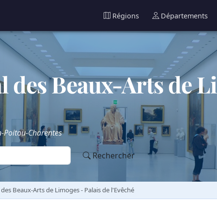
Régions
Départements
 des Beaux-Arts de Li
n-Poitou-Charentes
Rechercher
des Beaux-Arts de Limoges - Palais de l'Evêché