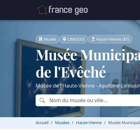
Musée
LIMOGES
Haute-Vienne (87)
Musée Municipal
de l'Evêché
Musée de l'Haute-Vienne -
Aquitaine-Limousi
Accueil
Musées
Haute-Vienne
Musée Municipal 