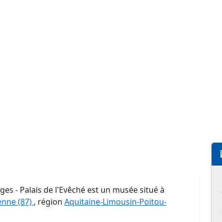
s - Palais de l'Evêché est un musée situé à
enne (87)
, région
Aquitaine-Limousin-Poitou-