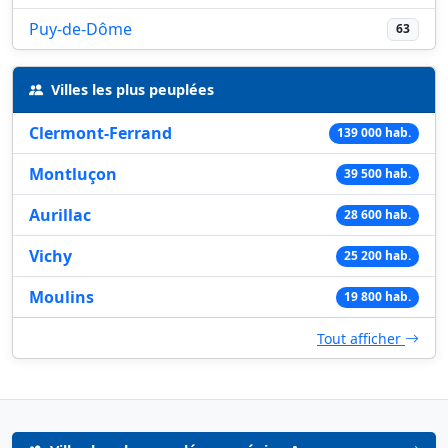
Puy-de-Dôme
63
Villes les plus peuplées
Clermont-Ferrand
139 000 hab.
Montluçon
39 500 hab.
Aurillac
28 600 hab.
Vichy
25 200 hab.
Moulins
19 800 hab.
Tout afficher