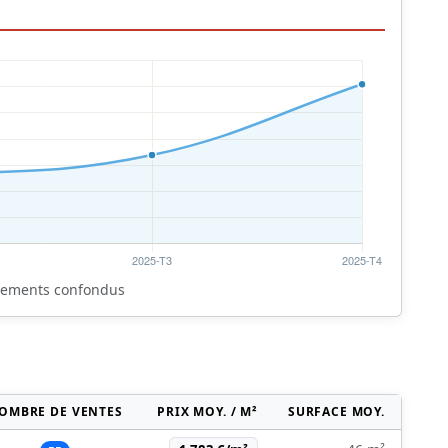
rtements confondus
OMBRE DE VENTES
PRIX MOY. / M²
SURFACE MOY.