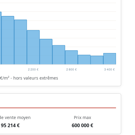
€/m² - hors valeurs extrêmes
 de vente moyen
Prix max
95 214 €
600 000 €