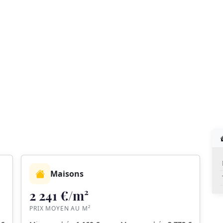
Maisons
2 241 €/m²
PRIX MOYEN AU M²