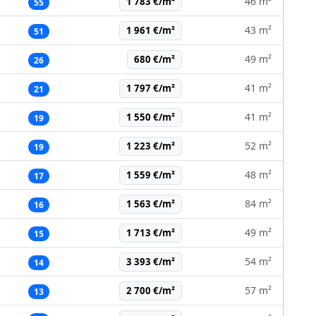
46 m²
1 783 €/m²
55
43 m²
1 961 €/m²
51
49 m²
680 €/m²
26
41 m²
1 797 €/m²
21
41 m²
1 550 €/m²
19
52 m²
1 223 €/m²
19
48 m²
1 559 €/m²
17
84 m²
1 563 €/m²
16
49 m²
1 713 €/m²
15
54 m²
3 393 €/m²
14
57 m²
2 700 €/m²
13