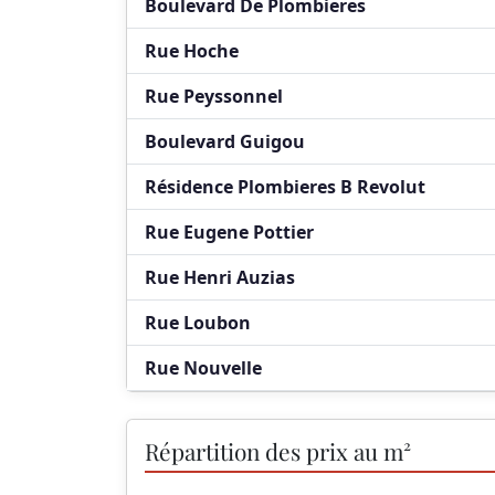
Boulevard De Plombieres
Rue Hoche
Rue Peyssonnel
Boulevard Guigou
Résidence Plombieres B Revolut
Rue Eugene Pottier
Rue Henri Auzias
Rue Loubon
Rue Nouvelle
Répartition des prix au m²