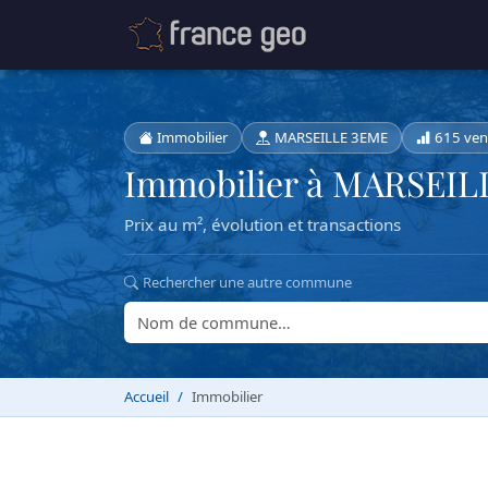
Immobilier
MARSEILLE 3EME
615 ven
Immobilier à MARSEI
Prix au m², évolution et transactions
Rechercher une autre commune
Accueil
Immobilier