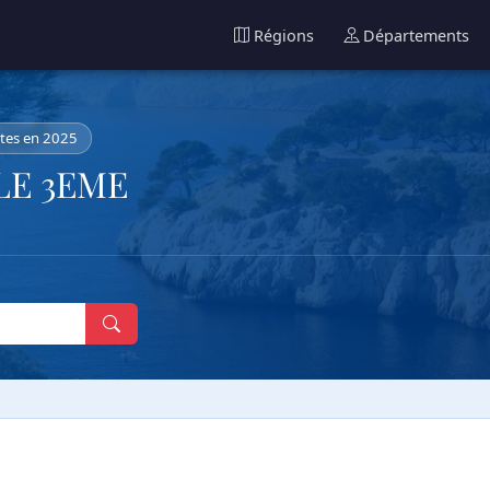
Régions
Départements
tes en 2025
LLE 3EME