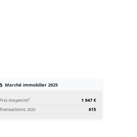
Marché immobilier 2025
Prix moyen/m²
1 947 €
Transactions
615
2025