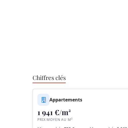
Chiffres clés
Appartements
1 941 €/m²
PRIX MOYEN AU M²