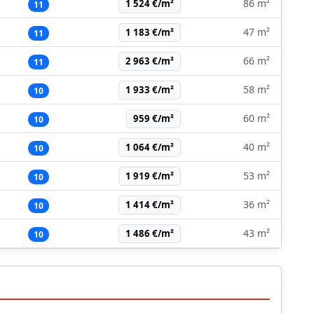
86 m²
1 524 €/m²
11
47 m²
1 183 €/m²
11
66 m²
2 963 €/m²
11
58 m²
1 933 €/m²
10
60 m²
959 €/m²
10
40 m²
1 064 €/m²
10
53 m²
1 919 €/m²
10
36 m²
1 414 €/m²
10
43 m²
1 486 €/m²
10