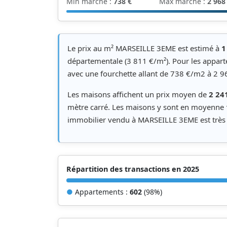
Min marché :
738 €
Max marché :
2 968
Le prix au m² MARSEILLE 3EME est estimé à
1
départementale (3 811 €/m²). Pour les appart
avec une fourchette allant de 738 €/m2 à 2 
Les maisons affichent un prix moyen de
2 24
mètre carré. Les maisons y sont en moyenne
immobilier vendu à MARSEILLE 3EME est très 
Répartition des transactions en 2025
●
Appartements :
602
(98%)