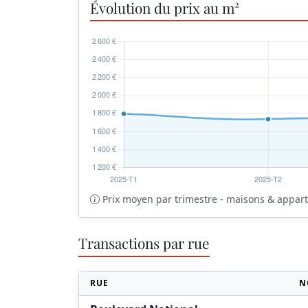
Évolution du prix au m²
Prix moyen par trimestre - maisons & appa
Transactions par rue
RUE
N