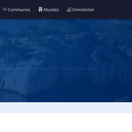
Communes
Musées
Immobilier