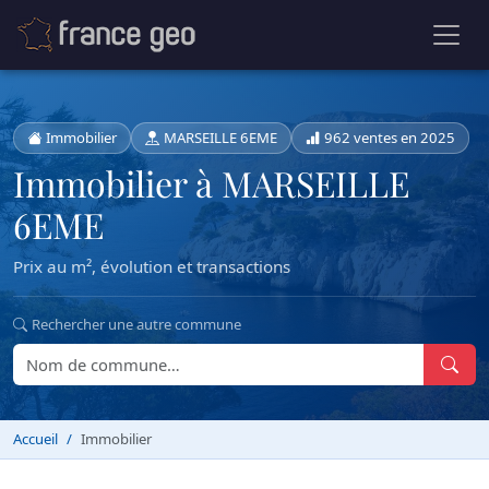
Immobilier
MARSEILLE 6EME
962 ventes en 2025
Immobilier à MARSEILLE
6EME
Prix au m², évolution et transactions
Rechercher une autre commune
Accueil
Immobilier