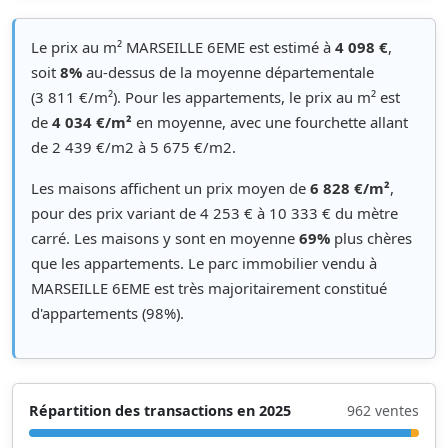
Le prix au m² MARSEILLE 6EME est estimé à
4 098 €
,
soit
8%
au-dessus de la moyenne départementale
(3 811 €/m²). Pour les appartements, le prix au m² est
de
4 034 €/m²
en moyenne, avec une fourchette allant
de 2 439 €/m2 à 5 675 €/m2.
Les maisons affichent un prix moyen de
6 828 €/m²
,
pour des prix variant de 4 253 € à 10 333 € du mètre
carré. Les maisons y sont en moyenne
69%
plus chères
que les appartements. Le parc immobilier vendu à
MARSEILLE 6EME est très majoritairement constitué
d'appartements (98%).
Répartition des transactions en 2025
962 ventes