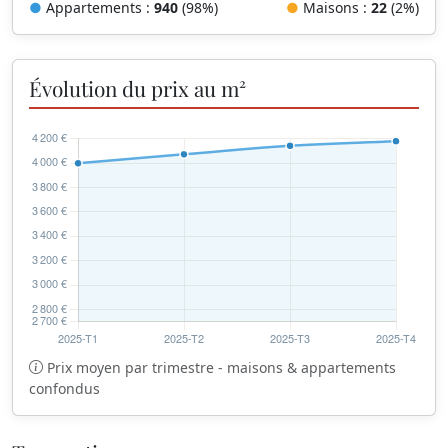
●
Appartements :
940
(98%)
●
Maisons :
22
(2%)
Évolution du prix au m²
Prix moyen par trimestre - maisons & appartements
confondus