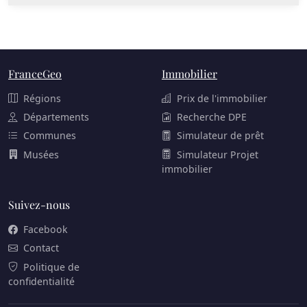
FranceGeo
Immobilier
Régions
Prix de l'immobilier
Départements
Recherche DPE
Communes
Simulateur de prêt
Musées
Simulateur Projet
immobilier
Suivez-nous
Facebook
Contact
Politique de
confidentialité