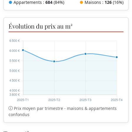
●
Appartements :
684
(84%)
●
Maisons :
126
(16%)
Évolution du prix au m²
Prix moyen par trimestre - maisons & appartements
confondus