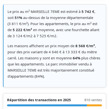
Le prix au m² MARSEILLE 7EME est estimé à
5 742 €
,
soit
51%
au-dessus de la moyenne départementale
(3 811 €/m²). Pour les appartements, le prix au m² est
de
5 222 €/m²
en moyenne, avec une fourchette allant
de 3 124 €/m2 à 7 525 €/m2.
Les maisons affichent un prix moyen de
8 568 €/m²
,
pour des prix variant de 4 646 € à 13 333 € du mètre
carré. Les maisons y sont en moyenne
64%
plus chères
que les appartements. Le parc immobilier vendu à
MARSEILLE 7EME est très majoritairement constitué
d'appartements (84%).
Répartition des transactions en 2025
810 ventes