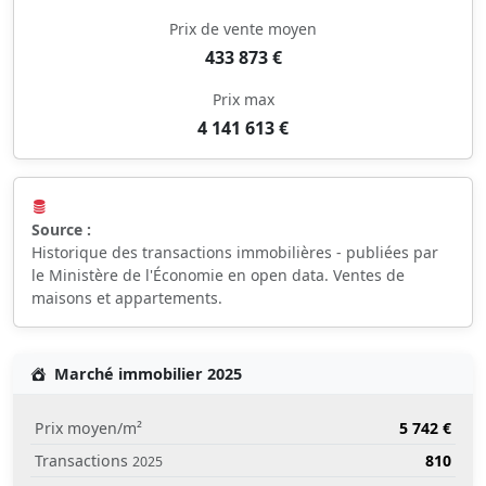
Prix de vente moyen
433 873 €
Prix max
4 141 613 €
Source :
Historique des transactions immobilières - publiées par
le Ministère de l'Économie en open data. Ventes de
maisons et appartements.
Marché immobilier 2025
Prix moyen/m²
5 742 €
Transactions
810
2025