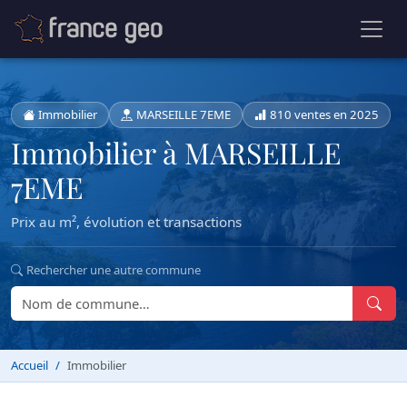
Immobilier
MARSEILLE 7EME
810 ventes en 2025
Immobilier à MARSEILLE
7EME
Prix au m², évolution et transactions
Rechercher une autre commune
Accueil
Immobilier