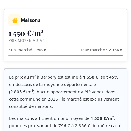
Maisons
1 550 €/m²
PRIX MOYEN AU M²
Min marché :
796 €
Max marché :
2 356 €
Le prix au m² à Barbery est estimé à
1 550 €
, soit
45%
en-dessous de la moyenne départementale
(2 805 €/m²). Aucun appartement n'a été vendu dans
cette commune en 2025 ; le marché est exclusivement
constitué de maisons.
Les maisons affichent un prix moyen de
1 550 €/m²
,
pour des prix variant de 796 € à 2 356 € du mètre carré.