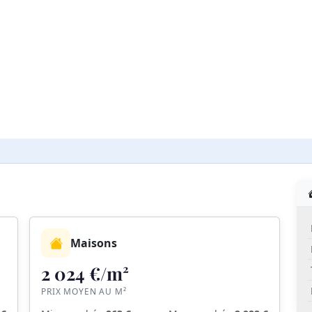
Maisons
2 024 €/m²
PRIX MOYEN AU M²