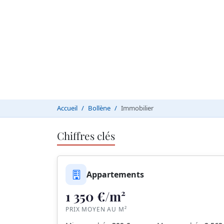
Accueil
Bollène
Immobilier
Chiffres clés
Appartements
1 350 €/m²
PRIX MOYEN AU M²