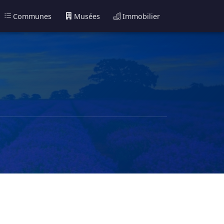
Communes
Musées
Immobilier