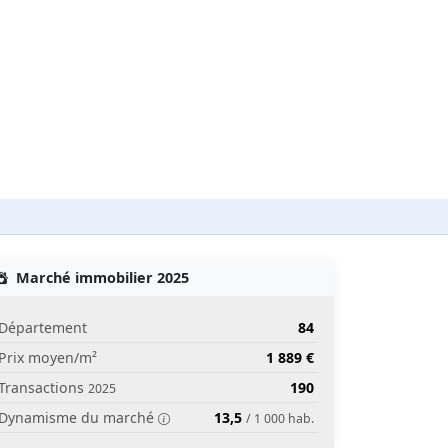
Marché immobilier 2025
Département
84
Prix moyen/m²
1 889 €
Transactions
190
2025
Dynamisme du marché
13,5
/ 1 000 hab.