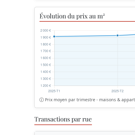
Évolution du prix au m²
Prix moyen par trimestre - maisons & appa
Transactions par rue