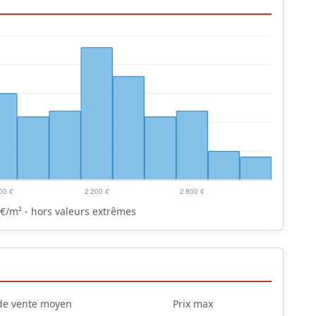
€/m² - hors valeurs extrêmes
 de vente moyen
Prix max