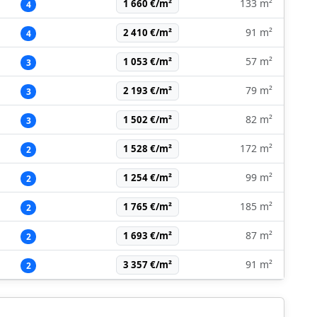
133 m²
1 660 €/m²
4
91 m²
2 410 €/m²
4
57 m²
1 053 €/m²
3
79 m²
2 193 €/m²
3
82 m²
1 502 €/m²
3
172 m²
1 528 €/m²
2
99 m²
1 254 €/m²
2
185 m²
1 765 €/m²
2
87 m²
1 693 €/m²
2
91 m²
3 357 €/m²
2