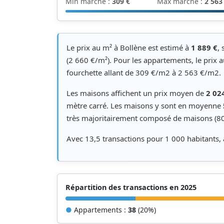
Min marché :
309 €
Max marché :
2 563
Le prix au m² à Bollène est estimé à
1 889 €
, 
(2 660 €/m²). Pour les appartements, le prix 
fourchette allant de 309 €/m2 à 2 563 €/m2.
Les maisons affichent un prix moyen de
2 02
mètre carré. Les maisons y sont en moyenne
très majoritairement composé de maisons (80
Avec 13,5 transactions pour 1 000 habitants,
Répartition des transactions en 2025
●
Appartements :
38
(20%)