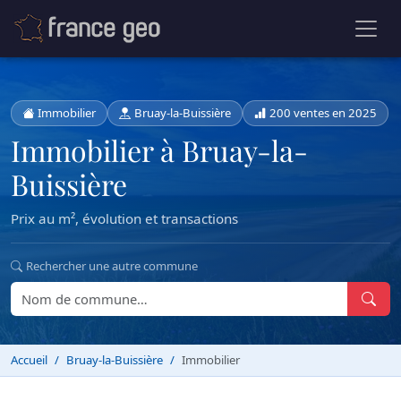
Immobilier
Bruay-la-Buissière
200 ventes en 2025
Immobilier à Bruay-la-
Buissière
Prix au m², évolution et transactions
Rechercher une autre commune
Accueil
Bruay-la-Buissière
Immobilier