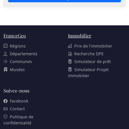
FranceGeo
Immobilier
Régions
Prix de l'immobilier
Départements
Recherche DPE
Communes
Simulateur de prêt
Musées
Simulateur Projet
immobilier
Suivez-nous
Facebook
Contact
Politique de
confidentialité