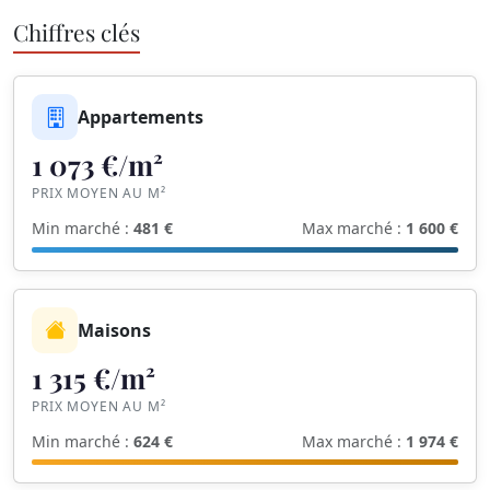
Chiffres clés
Appartements
1 073 €/m²
PRIX MOYEN AU M²
Min marché :
481 €
Max marché :
1 600 €
Maisons
1 315 €/m²
PRIX MOYEN AU M²
Min marché :
624 €
Max marché :
1 974 €