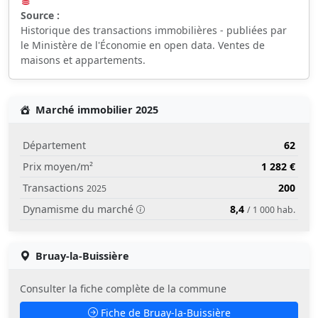
Source :
Historique des transactions immobilières - publiées par
le Ministère de l'Économie en open data. Ventes de
maisons et appartements.
Marché immobilier 2025
Département
62
Prix moyen/m²
1 282 €
Transactions
200
2025
Dynamisme du marché
8,4
/ 1 000 hab.
Bruay-la-Buissière
Consulter la fiche complète de la commune
Fiche de Bruay-la-Buissière