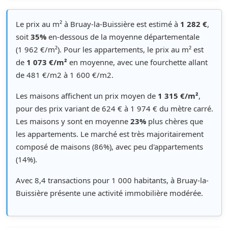
Le prix au m² à Bruay-la-Buissière est estimé à
1 282 €
,
soit
35%
en-dessous de la moyenne départementale
(1 962 €/m²). Pour les appartements, le prix au m² est
de
1 073 €/m²
en moyenne, avec une fourchette allant
de 481 €/m2 à 1 600 €/m2.
Les maisons affichent un prix moyen de
1 315 €/m²
,
pour des prix variant de 624 € à 1 974 € du mètre carré.
Les maisons y sont en moyenne
23%
plus chères que
les appartements. Le marché est très majoritairement
composé de maisons (86%), avec peu d'appartements
(14%).
Avec 8,4 transactions pour 1 000 habitants, à Bruay-la-
Buissière présente une activité immobilière modérée.