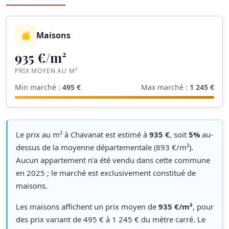
Maisons
935 €/m²
PRIX MOYEN AU M²
Min marché :
495 €
Max marché :
1 245 €
Le prix au m² à Chavanat est estimé à
935 €
, soit
5%
au-
dessus de la moyenne départementale (893 €/m²).
Aucun appartement n'a été vendu dans cette commune
en 2025 ; le marché est exclusivement constitué de
maisons.
Les maisons affichent un prix moyen de
935 €/m²
, pour
des prix variant de 495 € à 1 245 € du mètre carré. Le