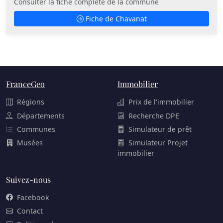
Consulter la fiche complète de la commune
Fiche de Chavanat
FranceGeo
Immobilier
Régions
Prix de l'immobilier
Départements
Recherche DPE
Communes
Simulateur de prêt
Musées
Simulateur Projet
immobilier
Suivez-nous
Facebook
Contact