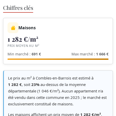
Chiffres clés
Maisons
1 282 €/m²
PRIX MOYEN AU M²
Min marché :
691 €
Max marché :
1 666 €
Le prix au m² à Combles-en-Barrois est estimé à
1 282 €
, soit
23%
au-dessus de la moyenne
départementale (1 046 €/m²). Aucun appartement n'a
été vendu dans cette commune en 2025 ; le marché est
exclusivement constitué de maisons.
Les maisons affichent un prix moyen de
1 282 €/m²
,