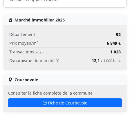
Marché immobilier 2025
Département
92
Prix moyen/m²
6 849 €
Transactions
1 028
2025
Dynamisme du marché
12,1
/ 1 000 hab.
Courbevoie
Consulter la fiche complète de la commune
Fiche de Courbevoie