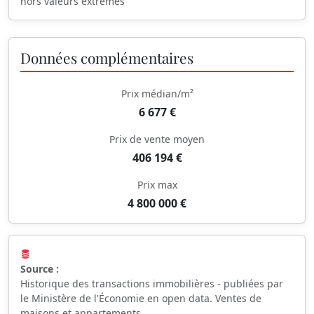
hors valeurs extrêmes
Données complémentaires
Prix médian/m²
6 677 €
Prix de vente moyen
406 194 €
Prix max
4 800 000 €
Source :
Historique des transactions immobilières - publiées par
le Ministère de l'Économie en open data. Ventes de
maisons et appartements.