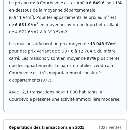
Le prix au m² à Courbevoie est estimé à
6 849 €
, soit
1%
en-dessous de la moyenne départementale
(6 911 €/m²). Pour les appartements, le prix au m² est
de
6 631 €/m²
en moyenne, avec une fourchette allant
de 4 872 €/m2 à 8 393 €/m2.
Les maisons affichent un prix moyen de
13 048 €/m²
,
pour des prix variant de 5 997 € à 12 784 € du mètre
carré. Les maisons y sont en moyenne
97%
plus chères
que les appartements. Le parc immobilier vendu à à
Courbevoie est très majoritairement constitué
d'appartements (97%).
Avec 12,1 transactions pour 1 000 habitants, à
Courbevoie présente une activité immobilière modérée.
Répartition des transactions en 2025
1028 ventes