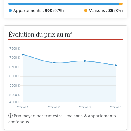
●
Appartements :
993
(97%)
●
Maisons :
35
(3%)
Évolution du prix au m²
Prix moyen par trimestre - maisons & appartements
confondus