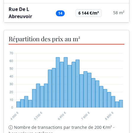
Rue De L
58 m²
6 144 €/m²
14
Abreuvoir
Répartition des prix au m²
Nombre de transactions par tranche de 200 €/m² -