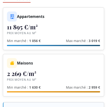
Appartements
11 895 €/m²
PRIX MOYEN AU M²
Min marché :
1 056 €
Max marché :
3 019 €
Maisons
2 269 €/m²
PRIX MOYEN AU M²
Min marché :
1 630 €
Max marché :
2 959 €