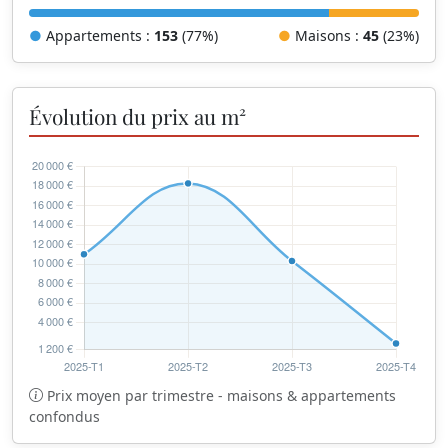
●
Appartements :
153
(77%)
●
Maisons :
45
(23%)
Évolution du prix au m²
Prix moyen par trimestre - maisons & appartements
confondus