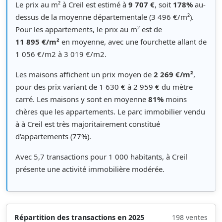
Le prix au m² à Creil est estimé à
9 707 €
, soit
178%
au-
dessus de la moyenne départementale (3 496 €/m²).
Pour les appartements, le prix au m² est de
11 895 €/m²
en moyenne, avec une fourchette allant de
1 056 €/m2 à 3 019 €/m2.
Les maisons affichent un prix moyen de
2 269 €/m²
,
pour des prix variant de 1 630 € à 2 959 € du mètre
carré. Les maisons y sont en moyenne
81%
moins
chères que les appartements. Le parc immobilier vendu
à à Creil est très majoritairement constitué
d'appartements (77%).
Avec 5,7 transactions pour 1 000 habitants, à Creil
présente une activité immobilière modérée.
Répartition des transactions en 2025
198 ventes