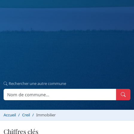
Rechercher une autre commune
Accueil
Creil
Immobilier
Chiffres clés