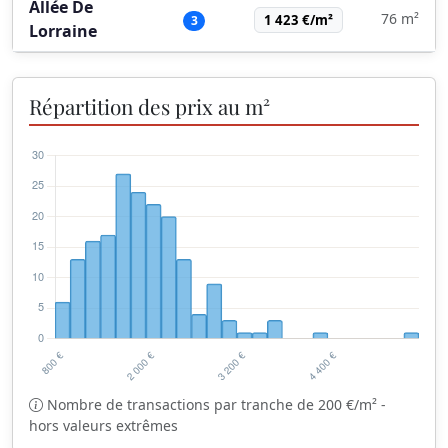
Allée De
76 m²
1 423 €/m²
3
Lorraine
Répartition des prix au m²
Nombre de transactions par tranche de 200 €/m² -
hors valeurs extrêmes