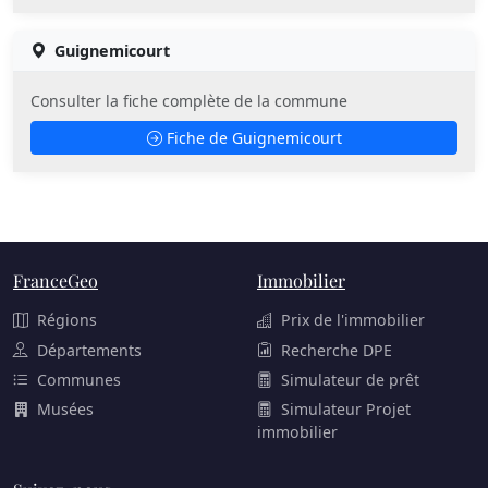
Guignemicourt
Consulter la fiche complète de la commune
Fiche de Guignemicourt
FranceGeo
Immobilier
Régions
Prix de l'immobilier
Départements
Recherche DPE
Communes
Simulateur de prêt
Musées
Simulateur Projet
immobilier