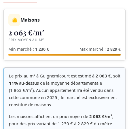
Maisons
2 063 €/m²
PRIX MOYEN AU M²
Min marché :
1 230 €
Max marché :
2 829 €
Le prix au m² à Guignemicourt est estimé à
2 063 €
, soit
11%
au-dessus de la moyenne départementale
(1 863 €/m²). Aucun appartement n'a été vendu dans
cette commune en 2025 ; le marché est exclusivement
constitué de maisons.
Les maisons affichent un prix moyen de
2 063 €/m²
,
pour des prix variant de 1 230 € à 2 829 € du mètre