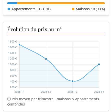
●
Appartements :
1
(10%)
●
Maisons :
9
(90%)
Évolution du prix au m²
Prix moyen par trimestre - maisons & appartements
confondus