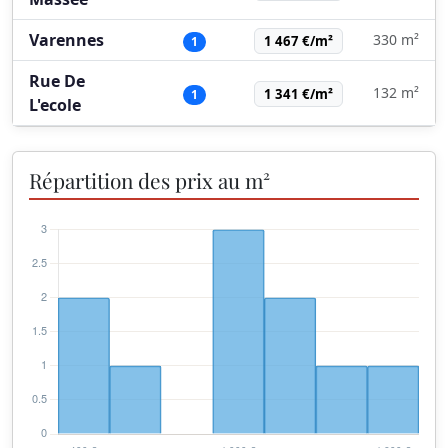
Varennes
330 m²
1 467 €/m²
1
Rue De
132 m²
1 341 €/m²
1
L'ecole
Répartition des prix au m²