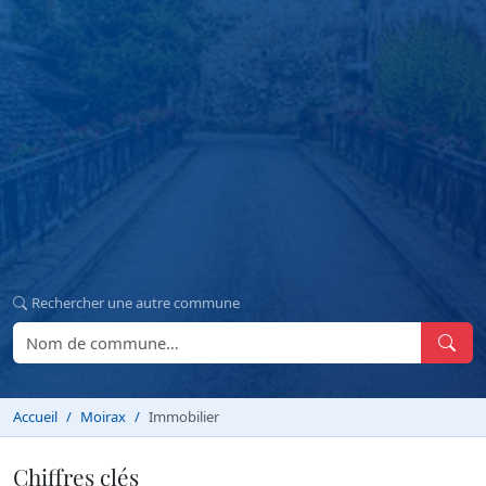
Rechercher une autre commune
Accueil
Moirax
Immobilier
Chiffres clés