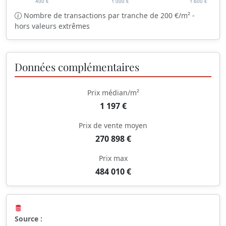
Nombre de transactions par tranche de 200 €/m² -
hors valeurs extrêmes
Données complémentaires
Prix médian/m²
1 197 €
Prix de vente moyen
270 898 €
Prix max
484 010 €
Source :