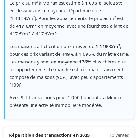
Le prix au m² à Moirax est estimé à
1 076 €
, soit
25%
en-dessous de la moyenne départementale
(1 432 €/m²). Pour les appartements, le prix au m² est
de
417 €/m²
en moyenne, avec une fourchette allant de
417 €/m2 à 417 €/m2.
Les maisons affichent un prix moyen de
1 149 €/m²
,
pour des prix variant de 449 € à 1 696 € du mètre carré.
Les maisons y sont en moyenne
176%
plus chères que
les appartements. Le marché est très majoritairement
composé de maisons (90%), avec peu d'appartements
(10%).
Avec 9,1 transactions pour 1 000 habitants, à Moirax
présente une activité immobilière modérée.
Répartition des transactions en 2025
10 ventes