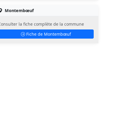
Montembœuf
Consulter la fiche complète de la commune
Fiche de Montembœuf