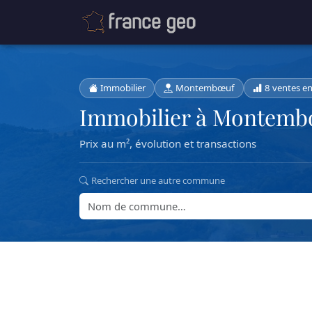
Immobilier
Montembœuf
8 ventes e
Immobilier à Montem
Prix au m², évolution et transactions
Rechercher une autre commune