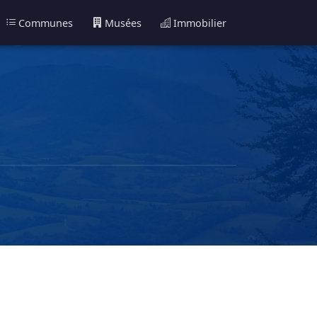
Communes
Musées
Immobilier