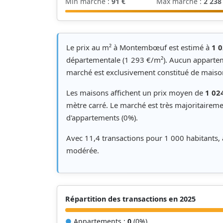
Min marché :
91 €
Max marché :
2 238
Le prix au m² à Montembœuf est estimé à
1 0
départementale (1 293 €/m²). Aucun appartem
marché est exclusivement constitué de maiso
Les maisons affichent un prix moyen de
1 02
mètre carré. Le marché est très majoritaire
d'appartements (0%).
Avec 11,4 transactions pour 1 000 habitants
modérée.
Répartition des transactions en 2025
●
Appartements :
0
(0%)