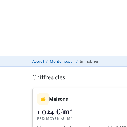
Accueil
Montembœuf
Immobilier
Chiffres clés
Maisons
1 024 €/m²
PRIX MOYEN AU M²