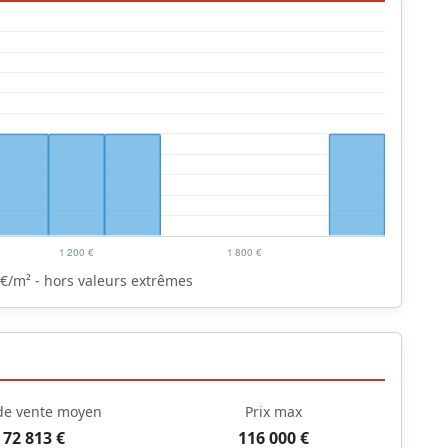
€/m² - hors valeurs extrêmes
 de vente moyen
Prix max
72 813 €
116 000 €