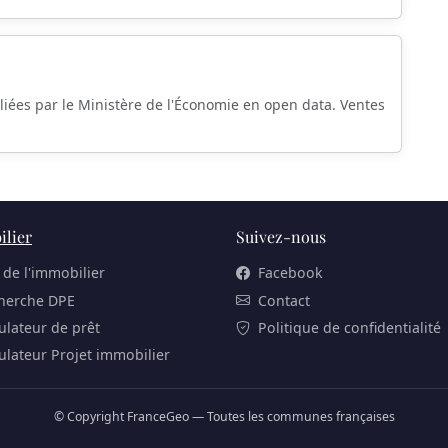
liées par le Ministère de l'Économie en open data. Ventes
lier
Suivez-nous
 de l'immobilier
Facebook
herche DPE
Contact
ulateur de prêt
Politique de confidentialité
ulateur Projet immobilier
© Copyright FranceGeo — Toutes les communes françaises