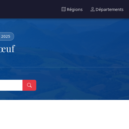
Régions
Départements
n 2025
bœuf