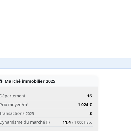
Marché immobilier 2025
Département
16
Prix moyen/m²
1 024 €
Transactions
8
2025
Dynamisme du marché
11,4
/ 1 000 hab.