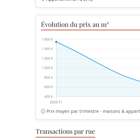
Évolution du prix au m²
Prix moyen par trimestre - maisons & appa
Transactions par rue