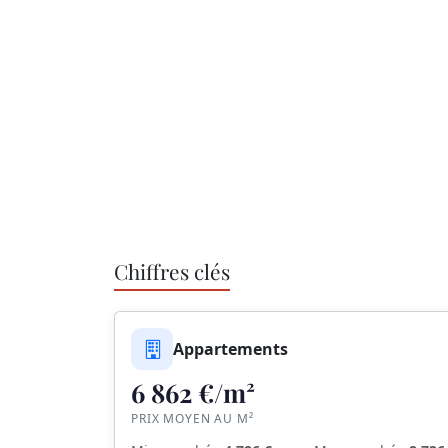
Chiffres clés
Appartements
6 862 €/m²
PRIX MOYEN AU M²