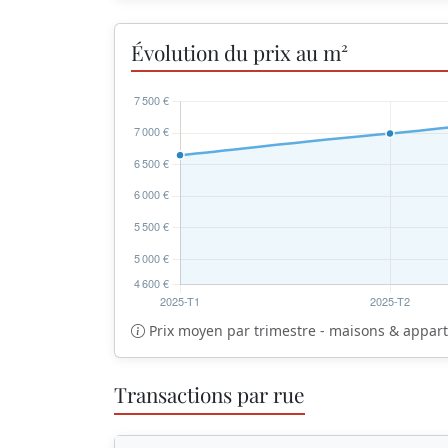
Évolution du prix au m²
Prix moyen par trimestre - maisons & appa
Transactions par rue