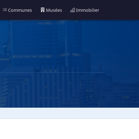
Communes
Musées
Immobilier