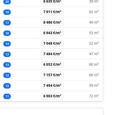
39 m²
6 635 €/m²
20
62 m²
7 911 €/m²
18
49 m²
8 486 €/m²
17
53 m²
6 943 €/m²
16
52 m²
7 048 €/m²
14
47 m²
7 484 €/m²
13
60 m²
6 052 €/m²
13
60 m²
7 157 €/m²
12
59 m²
7 494 €/m²
12
72 m²
6 903 €/m²
11