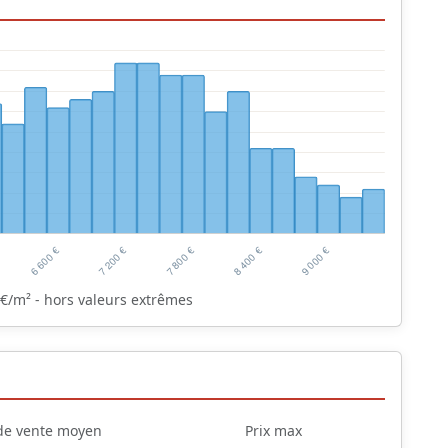
€/m² - hors valeurs extrêmes
 de vente moyen
Prix max