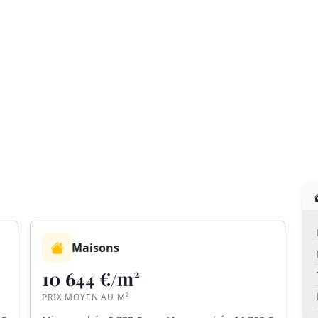
Maisons
10 644 €/m²
PRIX MOYEN AU M²