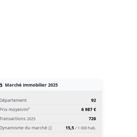
Marché immobilier 2025
Département
92
Prix moyen/m²
6 987 €
Transactions
726
2025
Dynamisme du marché
15,5
/ 1 000 hab.