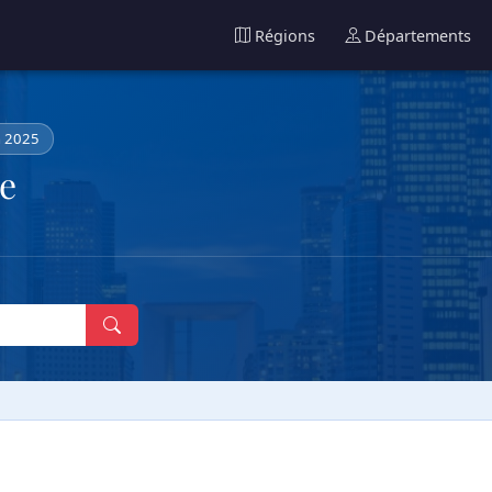
Régions
Départements
n 2025
e