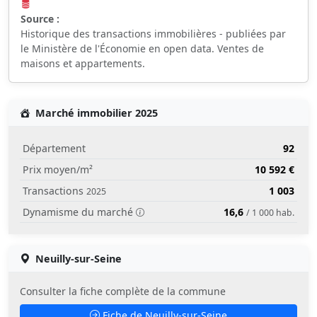
Source :
Historique des transactions immobilières - publiées par
le Ministère de l'Économie en open data. Ventes de
maisons et appartements.
Marché immobilier 2025
Département
92
Prix moyen/m²
10 592 €
Transactions
1 003
2025
Dynamisme du marché
16,6
/ 1 000 hab.
Neuilly-sur-Seine
Consulter la fiche complète de la commune
Fiche de Neuilly-sur-Seine