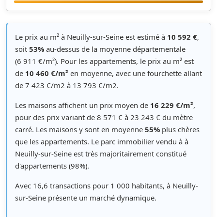
Le prix au m² à Neuilly-sur-Seine est estimé à
10 592 €
,
soit
53%
au-dessus de la moyenne départementale
(6 911 €/m²). Pour les appartements, le prix au m² est
de
10 460 €/m²
en moyenne, avec une fourchette allant
de 7 423 €/m2 à 13 793 €/m2.
Les maisons affichent un prix moyen de
16 229 €/m²
,
pour des prix variant de 8 571 € à 23 243 € du mètre
carré. Les maisons y sont en moyenne
55%
plus chères
que les appartements. Le parc immobilier vendu à à
Neuilly-sur-Seine est très majoritairement constitué
d'appartements (98%).
Avec 16,6 transactions pour 1 000 habitants, à Neuilly-
sur-Seine présente un marché dynamique.