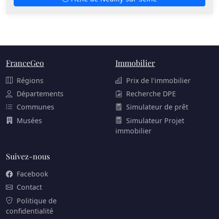
FranceGeo
Immobilier
Régions
Prix de l'immobilier
Départements
Recherche DPE
Communes
Simulateur de prêt
Musées
Simulateur Projet
immobilier
Suivez-nous
Facebook
Contact
Politique de
confidentialité