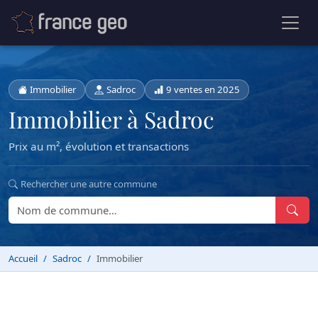
Immobilier
Sadroc
9 ventes en 2025
Immobilier à Sadroc
Prix au m², évolution et transactions
Rechercher une autre commune
Accueil
Sadroc
Immobilier