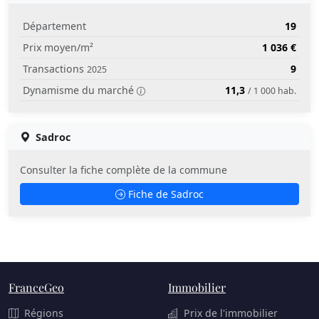
Département
19
Prix moyen/m²
1 036 €
Transactions
9
2025
Dynamisme du marché
11,3
/ 1 000 hab.
Sadroc
Consulter la fiche complète de la commune
Fiche de Sadroc
FranceGeo
Immobilier
Régions
Prix de l'immobilier