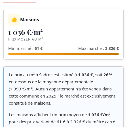
Maisons
1 036 €/m²
PRIX MOYEN AU M²
Min marché :
61 €
Max marché :
2 326 €
Le prix au m² à Sadroc est estimé à
1 036 €
, soit
26%
en-dessous de la moyenne départementale
(1 393 €/m²). Aucun appartement n'a été vendu dans
cette commune en 2025 ; le marché est exclusivement
constitué de maisons.
Les maisons affichent un prix moyen de
1 036 €/m²
,
pour des prix variant de 61 € à 2 326 € du mètre carré.