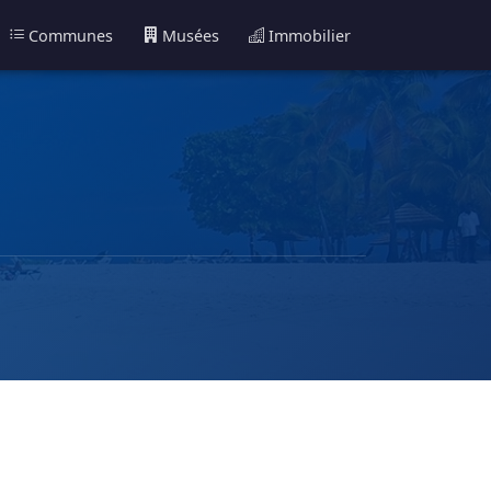
Communes
Musées
Immobilier