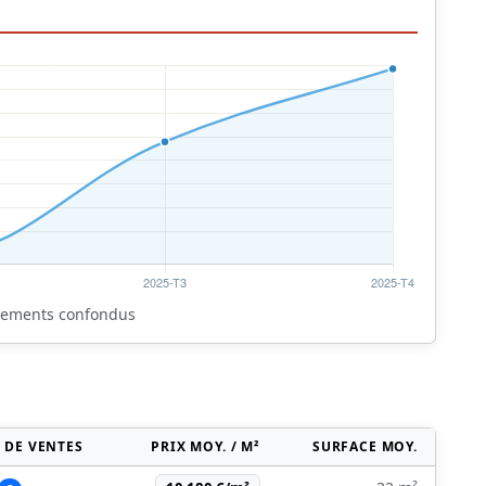
rtements confondus
 DE VENTES
PRIX MOY. / M²
SURFACE MOY.