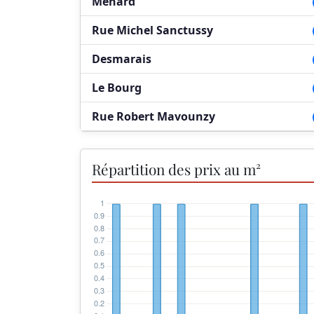
Menard
Rue Michel Sanctussy
Desmarais
Le Bourg
Rue Robert Mavounzy
Répartition des prix au m²