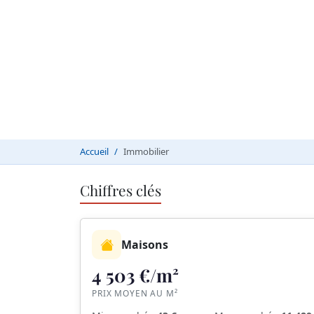
Accueil
Immobilier
Chiffres clés
Maisons
4 503 €/m²
PRIX MOYEN AU M²