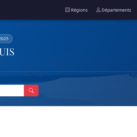
Régions
Départements
 2025
UIS