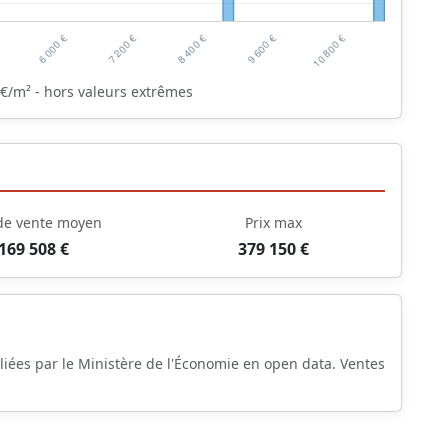
€/m² - hors valeurs extrêmes
 de vente moyen
Prix max
169 508 €
379 150 €
liées par le Ministère de l'Économie en open data. Ventes