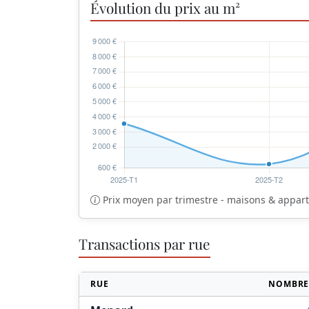
Évolution du prix au m²
Prix moyen par trimestre - maisons & appa
Transactions par rue
RUE
NOMBRE