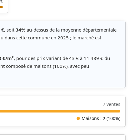
 €
 €
, soit
34%
au-dessus de la moyenne départementale
du dans cette commune en 2025 ; le marché est
3 €/m²
, pour des prix variant de 43 € à 11 489 € du
ment composé de maisons (100%), avec peu
7 ventes
●
Maisons :
7
(100%)