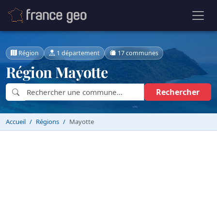
Région
1 département
17 communes
Région Mayotte
Rechercher
Accueil
Régions
Mayotte