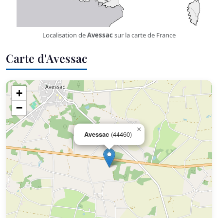
Localisation de
Avessac
sur la carte de France
Carte d'Avessac
+
−
×
Avessac
(44460)