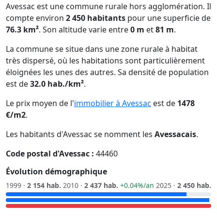
Avessac est une commune rurale hors agglomération. Il
compte environ
2 450 habitants
pour une superficie de
76.3 km²
. Son altitude varie entre
0 m
et
81 m
.
La commune se situe dans une zone rurale à habitat
très dispersé, où les habitations sont particulièrement
éloignées les unes des autres. Sa densité de population
est de
32.0 hab./km²
.
Le prix moyen de l'
immobilier à Avessac
est de
1478
€/m2
.
Les habitants d'Avessac se nomment les
Avessacais
.
Code postal d'Avessac :
44460
Évolution démographique
1999 ·
2 154 hab.
2010 ·
2 437 hab.
+0.04%/an
2025 ·
2 450 hab.