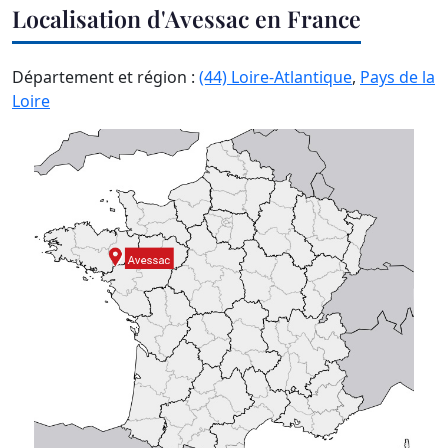
Localisation d'Avessac en France
Département et région :
(44) Loire-Atlantique
,
Pays de la
Loire