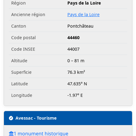
Région
Pays de la Loire
Ancienne région
Pays de la Loire
Canton
Pontchâteau
Code postal
44460
Code INSEE
44007
Altitude
0 – 81 m
Superficie
76.3 km²
Latitude
47.635° N
Longitude
-1.97° E
Avessac - Tourisme
1 monument historique