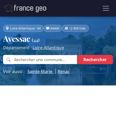
Loire-Atlantique · 44
44460
~2 400 hab.
Avessac
(44)
Département :
Loire-Atlantique
Rechercher
Voir aussi :
Sainte-Marie
Renac