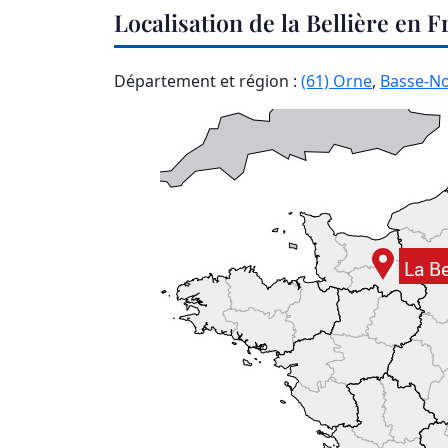
Localisation de la Bellière en 
Département et région :
(61) Orne
,
Basse-N