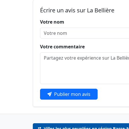
Écrire un avis sur La Bellière
Votre nom
Votre commentaire
Publier mon avis
Villes les plus peuplées en région Basse