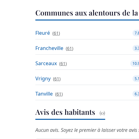
Communes aux alentours de la 
Fleuré
(
61
)
7.
Francheville
(
61
)
3.
Sarceaux
(
61
)
10.
Vrigny
(
61
)
5.
Tanville
(
61
)
6.
Avis des habitants
(0)
Aucun avis. Soyez le premier à laisser votre avis 