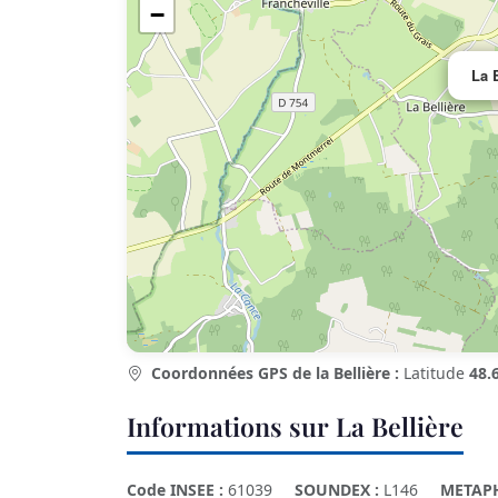
−
La B
Coordonnées GPS de la Bellière :
Latitude
48.
Informations sur La Bellière
Code INSEE :
61039
SOUNDEX :
L146
METAP