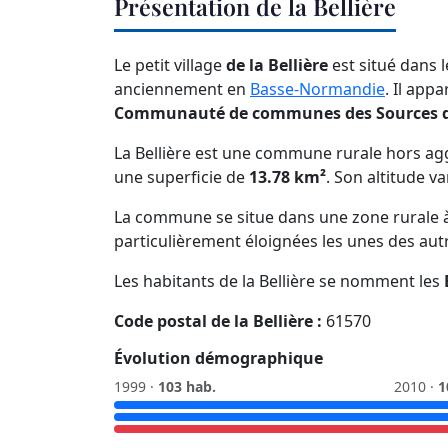
Présentation de la Bellière
Le petit village
de la Bellière
est situé dans 
anciennement en
Basse-Normandie
. Il app
Communauté de communes des Sources d
La Bellière est une commune rurale hors ag
une superficie de
13.78 km²
. Son altitude v
La commune se situe dans une zone rurale à 
particulièrement éloignées les unes des aut
Les habitants de la Bellière se nomment les
Code postal de la Bellière :
61570
Évolution démographique
1999 ·
103 hab.
2010 ·
1