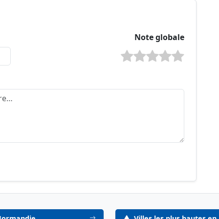
Note globale
-Normandie
Villes les plus hautes 