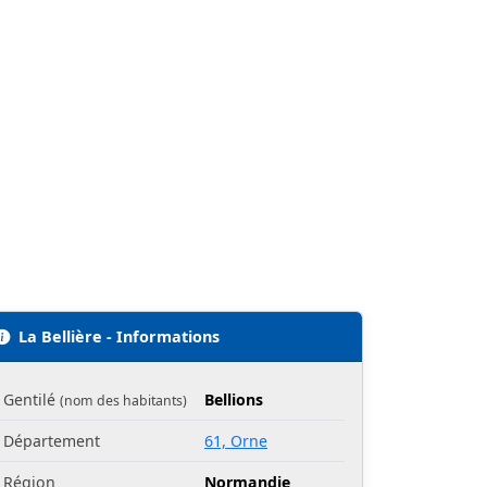
La Bellière - Informations
Gentilé
Bellions
(nom des habitants)
Département
61, Orne
Région
Normandie