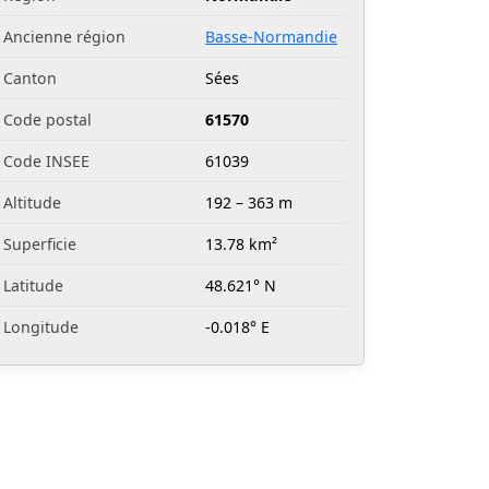
Ancienne région
Basse-Normandie
Canton
Sées
Code postal
61570
Code INSEE
61039
Altitude
192 – 363 m
Superficie
13.78 km²
Latitude
48.621° N
Longitude
-0.018° E