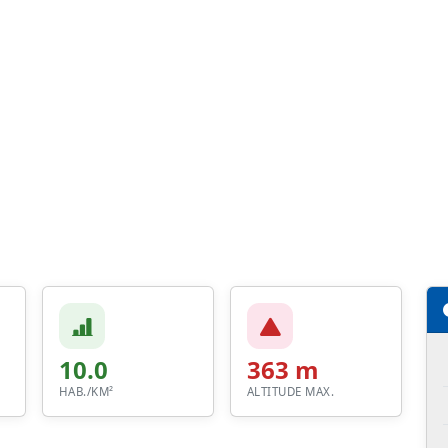
10.0
363 m
HAB./KM²
ALTITUDE MAX.