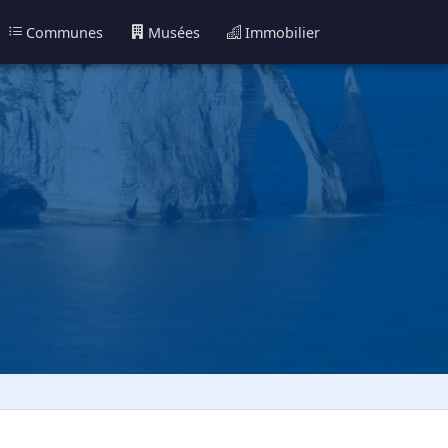
Communes
Musées
Immobilier