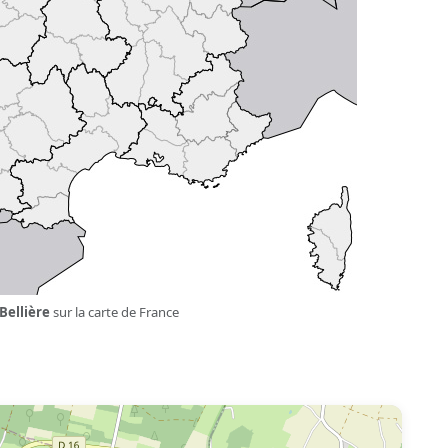
Bellière
sur la carte de France